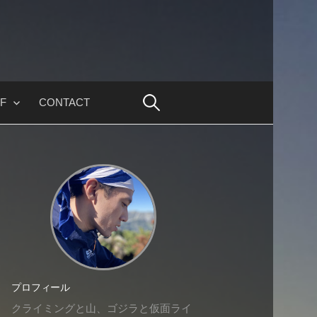
F
CONTACT
プロフィール
クライミングと山、ゴジラと仮面ライ