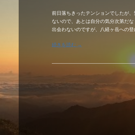
前日落ちきったテンションでしたが、
ないので、あとは自分の気分次第だな
出会わないのですが、八経ヶ岳への登
続きを読む →