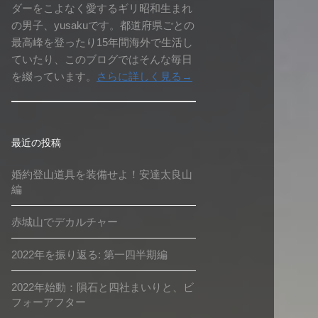
ダーをこよなく愛するギリ昭和生まれ
の男子、yusakuです。都道府県ごとの
最高峰を登ったり15年間海外で生活し
ていたり、このブログではそんな毎日
を綴っています。
さらに詳しく見る→
最近の投稿
婚約登山道具を装備せよ！安達太良山
編
赤城山でデカルチャー
2022年を振り返る: 第一四半期編
2022年始動：隕石と四社まいりと、ビ
フォーアフター