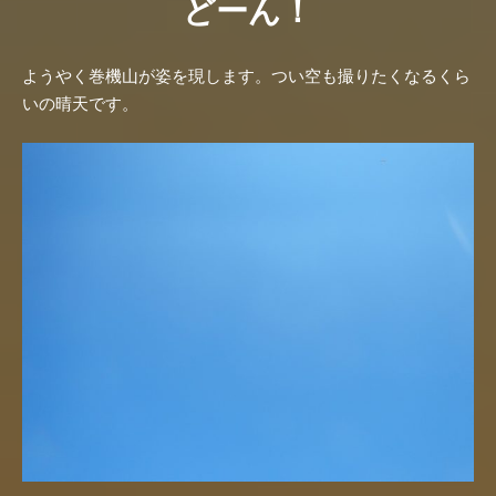
どーん！
ようやく巻機山が姿を現します。つい空も撮りたくなるくら
いの晴天です。