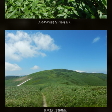
入る気の起きない薮を行く。
振り返れば巻機山。