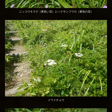
ニッコウキスゲ（黄色い花）とハクサンフウロ（紫色の花）
イワイチョウ