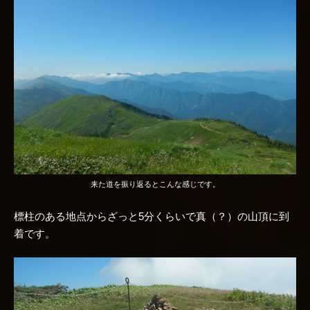
来た道を振り返るとこんな感じです。
標柱のある地点からざっと5分くらいで真（？）の山頂に到
着です。