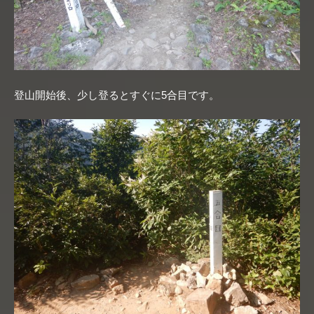
登山開始後、少し登るとすぐに5合目です。