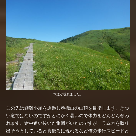
木道が現れました。
この先は避難小屋を通過し巻機山の山頂を目指します。きつ
い道ではないのですがとにかく暑いので体力をどんどん奪わ
れます。途中追い抜いた集団がいたのですが、ラムネを取り
出そうとしていると真後ろに現れるなど俺の歩行スピードと