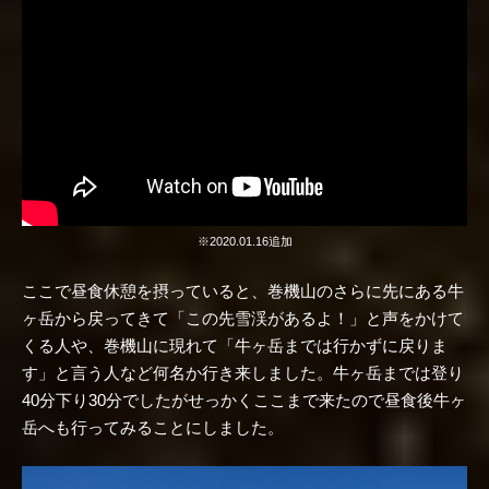
※2020.01.16追加
ここで昼食休憩を摂っていると、巻機山のさらに先にある牛
ヶ岳から戻ってきて「この先雪渓があるよ！」と声をかけて
くる人や、巻機山に現れて「牛ヶ岳までは行かずに戻りま
す」と言う人など何名か行き来しました。牛ヶ岳までは登り
40分下り30分でしたがせっかくここまで来たので昼食後牛ヶ
岳へも行ってみることにしました。