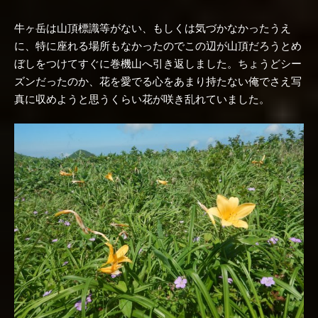
牛ヶ岳は山頂標識等がない、もしくは気づかなかったうえ
に、特に座れる場所もなかったのでこの辺が山頂だろうとめ
ぼしをつけてすぐに巻機山へ引き返しました。ちょうどシー
ズンだったのか、花を愛でる心をあまり持たない俺でさえ写
真に収めようと思うくらい花が咲き乱れていました。