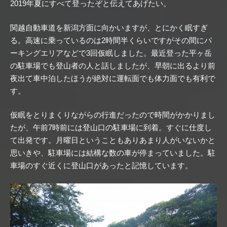
2019年夏にすべて登ったぞと伝えてあげたい。
関越自動車道を新潟方面に向かいますが、とにかく眠すぎ
る。高速に乗っているのは2時間半くらいですがその間にパ
ーキングエリアなどで3回仮眠しました。最近登った平ヶ岳
の駐車場でも登山者の人と話しましたが、早朝に出るより前
夜出て車中泊したほうが絶対に運転面でも体力面でも有利で
す。
仮眠をとりまくりながらの行進だったので時間がかかりまし
たが、午前7時前には登山口の駐車場に到着。すぐに仕度し
て出発です。月曜日ということもありあまり人がいないかと
思いきや、駐車場には結構な数の車が停まっていました。駐
車場のすぐ近くに登山口があったと記憶しています。