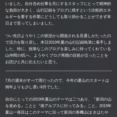
いました。自分含め仕事を共にするスタッフにとって精神的
な負担が大きく、山行記録をブログに残すという比較的エネ
ルギーを要する作業にどうしても取り掛かることができず本
日まで至ってしまいました。
つい先日ようやくこの状況から開放される見通しがたったの
で活力を取り戻し、本日2019年夏の山行記録執筆に着手しま
した。特に、拙筆なこのブログを楽しみに待ってくれている
山仲間のI氏へ、ようやくブログ再開の目処が立ったことを
お詫びと共に伝えたいと思う。
7月の週末がすべて雨だったので、今年の夏山のスタートは
例年よりも少し遅い8月でした。
自分にとっての2019年夏山のテーマは二つあり、『新潟の山
を攻める』ことと『南アルプスに行ってみる』こと。2019年
夏山一発目はこのテーマに沿って新潟の巻機山(まきはたや