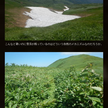
こんなど暑いのに雪渓が残っているのはどういう自然のメカニズムなのだろうか。