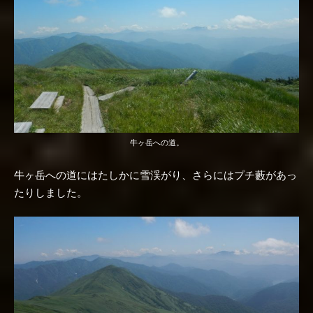
牛ヶ岳への道。
牛ヶ岳への道にはたしかに雪渓がり、さらにはプチ藪があっ
たりしました。