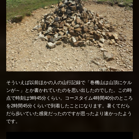
そういえば以前ほかの人の山行記録で「巻機山は山頂にケル
ンが～」とか書かれていたのを思い出したのでした。この時
点で時刻は9時45分くらい。コースタイム4時間40分のところ
を2時間45分くらいで到着したことになります。暑くてだら
だら歩いていた感覚だったのですが思ったより速かったよう
です。