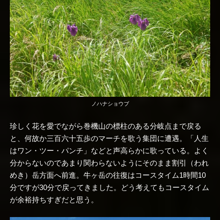
ノハナショウブ
珍しく花を愛でながら巻機山の標柱のある分岐点まで戻る
と、何故か三百六十五歩のマーチを歌う集団に遭遇。「人生
はワン・ツー・パンチ」などと声高らかに歌っている。よく
分からないのであまり関わらないようにそのまま割引（われ
めき）岳方面へ前進。牛ヶ岳の往復はコースタイム1時間10
分ですが30分で戻ってきました。どう考えてもコースタイム
が余裕持ちすぎだと思う。