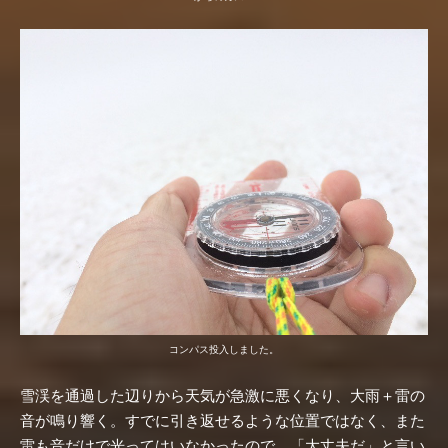
コンパス投入しました。
雪渓を通過した辺りから天気が急激に悪くなり、大雨＋雷の
音が鳴り響く。すでに引き返せるような位置ではなく、また
雷も音だけで光ってはいなかったので、「大丈夫だ」と言い