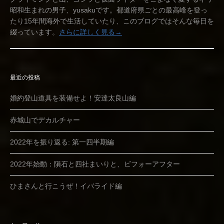
昭和生まれの男子、yusakuです。都道府県ごとの最高峰を登っ
たり15年間海外で生活していたり、このブログではそんな毎日を
綴っています。
さらに詳しく見る→
最近の投稿
婚約登山道具を装備せよ！安達太良山編
赤城山でデカルチャー
2022年を振り返る: 第一四半期編
2022年始動：隕石と四社まいりと、ビフォーアフター
ひまさんと行こうぜ！イバライド編