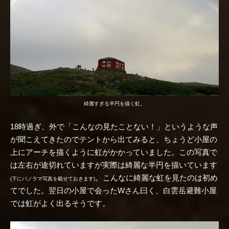
綺麗すぎる半円を描く虹。
18時過ぎ、外で「こんなの見たことない！」というような声
が聞こえてきたのでテントから出てみると、ちょうど小屋の
上にアーチを描くように虹がかかっていました。この写真で
は左右が途切れていますが実際は綺麗な半円を描いています
。こんなに綺麗な虹を見たのは初め
(下にパノラマ写真を載せておきます)
てでした。翌日の小屋で会ったWさん曰く、白雲岳避難小屋
では虹がよく出るそうです。