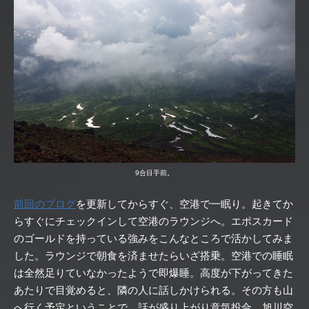
9合目手前。
前回のブログ
を更新してからすぐ、空港で一眠り。起きてか
らすぐにチェックインして空港のラウンジへ。エポスカード
のゴールドを持っている強みをこんなところで活かしてみま
した。ラウンジで朝食を済ませたらいざ搭乗。空港での睡眠
は全然足りていなかったようで即爆睡。高度が下がってきた
あたりで目覚めると、隣の人に話しかけられる。その方も山
へ行く予定ということで、話が盛り上がり意気投合。旭川空