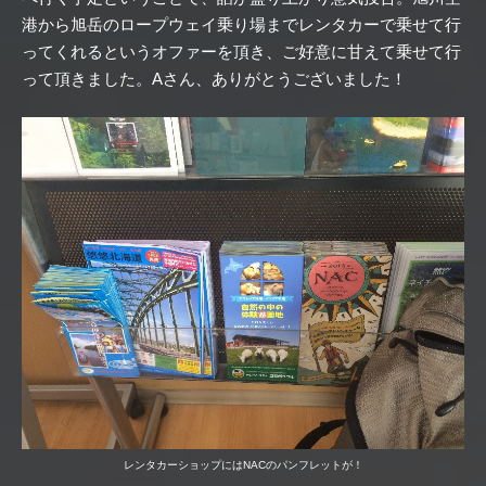
港から旭岳のロープウェイ乗り場までレンタカーで乗せて行
ってくれるというオファーを頂き、ご好意に甘えて乗せて行
って頂きました。Aさん、ありがとうございました！
レンタカーショップにはNACのパンフレットが！