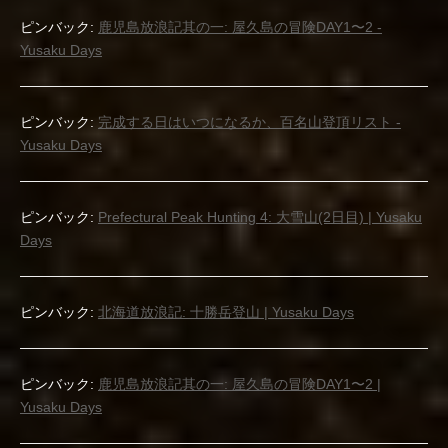
ピンバック:
鹿児島放浪記其の一: 屋久島の冒険DAY1〜2 -
Yusaku Days
ピンバック:
完成する日はいつになるか、百名山登頂リスト -
Yusaku Days
ピンバック:
Prefectural Peak Hunting 4: 大雪山(2日目) | Yusaku
Days
ピンバック:
北海道放浪記: 十勝岳登山 | Yusaku Days
ピンバック:
鹿児島放浪記其の一: 屋久島の冒険DAY1〜2 |
Yusaku Days