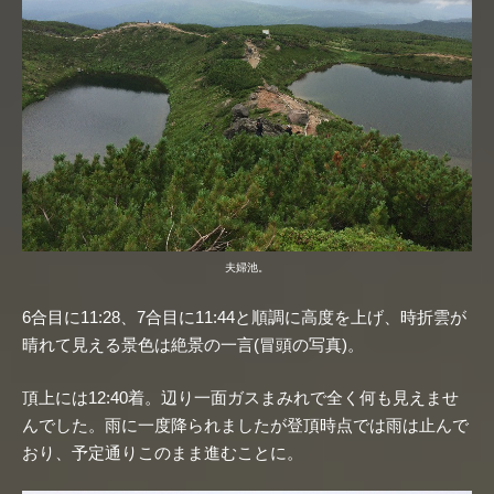
夫婦池。
6合目に11:28、7合目に11:44と順調に高度を上げ、時折雲が
晴れて見える景色は絶景の一言(冒頭の写真)。
頂上には12:40着。辺り一面ガスまみれで全く何も見えませ
んでした。雨に一度降られましたが登頂時点では雨は止んで
おり、予定通りこのまま進むことに。