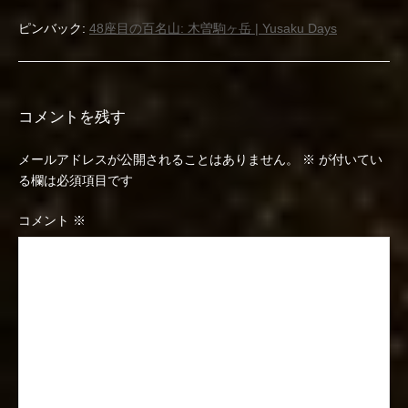
ピンバック:
48座目の百名山: 木曽駒ヶ岳 | Yusaku Days
コメントを残す
メールアドレスが公開されることはありません。
※
が付いてい
る欄は必須項目です
コメント
※