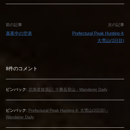
投
前の記事
次の記事
真夜中の空港
Prefectural Peak Hunting 4:
稿
大雪山(2日目)
ナ
ビ
8件のコメント
ゲ
ー
ピンバック:
北海道放浪記: 十勝岳登山 - Wanderer Daily
シ
ョ
ピンバック:
Prefectural Peak Hunting 4: 大雪山(2日目) -
Wanderer Daily
ン