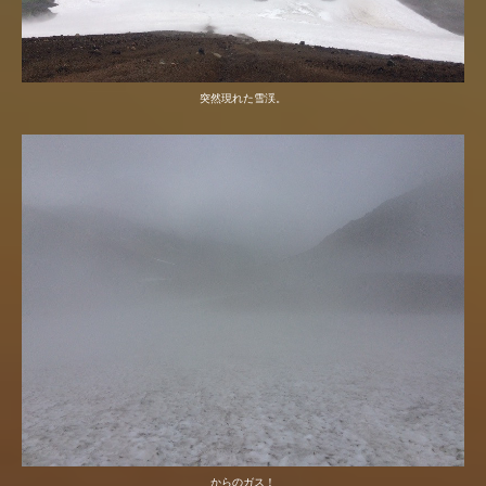
突然現れた雪渓。
からのガス！