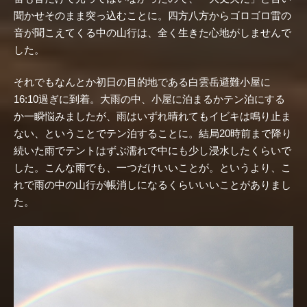
聞かせそのまま突っ込むことに。四方八方からゴロゴロ雷の
音が聞こえてくる中の山行は、全く生きた心地がしませんで
した。
それでもなんとか初日の目的地である白雲岳避難小屋に
16:10過ぎに到着。大雨の中、小屋に泊まるかテン泊にする
か一瞬悩みましたが、雨はいずれ晴れてもイビキは鳴り止ま
ない、ということでテン泊することに。結局20時前まで降り
続いた雨でテントはずぶ濡れで中にも少し浸水したくらいで
した。こんな雨でも、一つだけいいことが。というより、こ
れで雨の中の山行が帳消しになるくらいいいことがありまし
た。