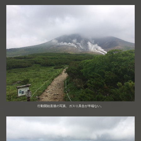
行動開始直後の写真、ガスり具合が半端ない。