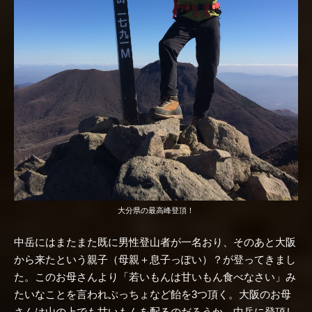
大分県の最高峰登頂！
中岳にはまたまた既に男性登山者が一名おり、そのあと大阪
から来たという親子（母親＋息子っぽい）？が登ってきまし
た。このお母さんより「若いもんは甘いもん食べなさい」み
たいなことを言われぷっちょなど飴を3つ頂く。大阪のお母
さんは山の上でも甘いもんを配るのだろうか。中岳に登頂し