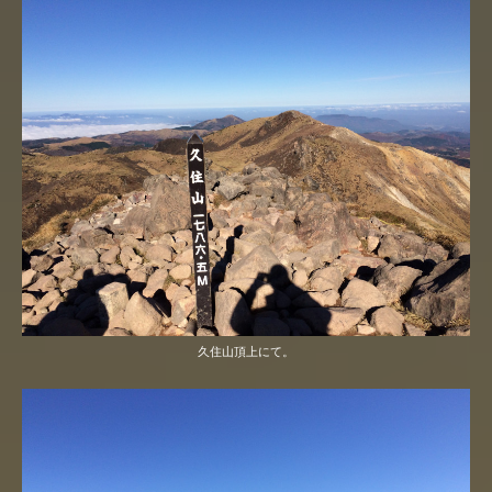
久住山頂上にて。