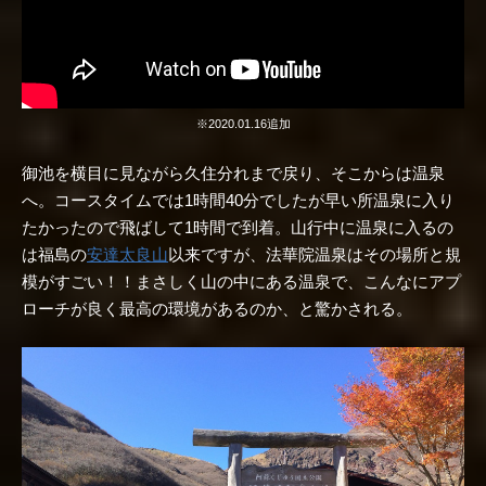
※2020.01.16追加
御池を横目に見ながら久住分れまで戻り、そこからは温泉
へ。コースタイムでは1時間40分でしたが早い所温泉に入り
たかったので飛ばして1時間で到着。山行中に温泉に入るの
は福島の
安達太良山
以来ですが、法華院温泉はその場所と規
模がすごい！！まさしく山の中にある温泉で、こんなにアプ
ローチが良く最高の環境があるのか、と驚かされる。