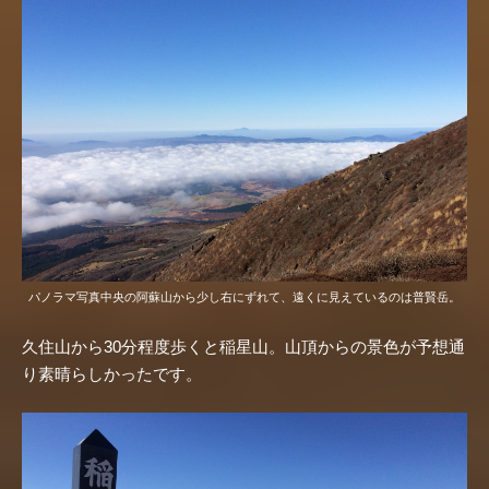
パノラマ写真中央の阿蘇山から少し右にずれて、遠くに見えているのは普賢岳。
久住山から30分程度歩くと稲星山。山頂からの景色が予想通
り素晴らしかったです。