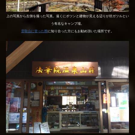
上の写真から左側を撮った写真。遠くにポツンと建物が見える辺りが坊ガツルとい
う有名なキャンプ場。
雲取山に登った際
に知り合った方にもお勧め頂いた場所です。