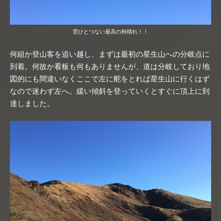
雲ひとつない最高の秋晴れ！！
何組か登山客を追い越し、まずは最初の星生山への分岐点に
到着。何故か看板も何もありませんが、道は分岐しており地
図的にも間違いなくここで左に舵をとれば星生山に行くはず
なので迷わず左へ。緩い傾斜を登っていくとすぐに頂上に到
達しました。