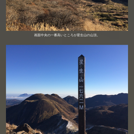
画面中央の一番高いところが星生山の山頂。