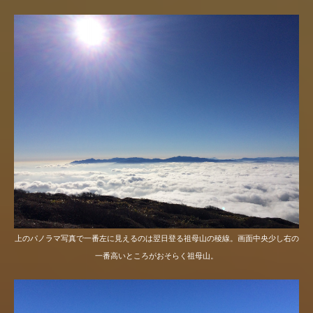
上のパノラマ写真で一番左に見えるのは翌日登る祖母山の稜線。画面中央少し右の
一番高いところがおそらく祖母山。