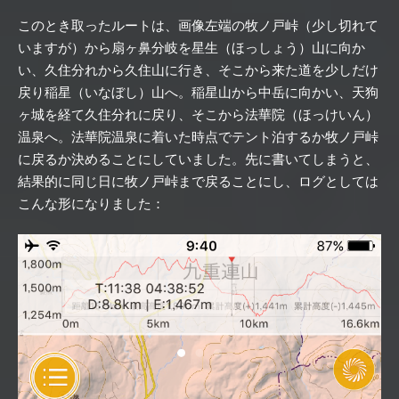
このとき取ったルートは、画像左端の牧ノ戸峠（少し切れて
いますが）から扇ヶ鼻分岐を星生（ほっしょう）山に向か
い、久住分れから久住山に行き、そこから来た道を少しだけ
戻り稲星（いなぼし）山へ。稲星山から中岳に向かい、天狗
ヶ城を経て久住分れに戻り、そこから法華院（ほっけいん）
温泉へ。法華院温泉に着いた時点でテント泊するか牧ノ戸峠
に戻るか決めることにしていました。先に書いてしまうと、
結果的に同じ日に牧ノ戸峠まで戻ることにし、ログとしては
こんな形になりました：