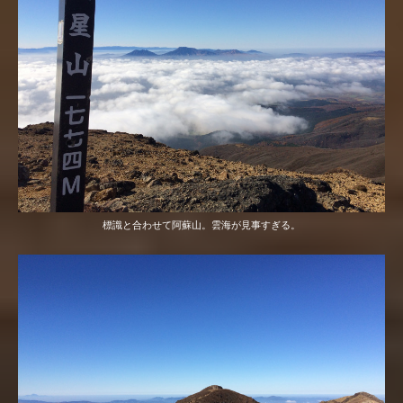
標識と合わせて阿蘇山。雲海が見事すぎる。