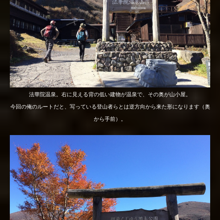
法華院温泉。右に見える背の低い建物が温泉で、その奥が山小屋。
今回の俺のルートだと、写っている登山者らとは逆方向から来た形になります（奥
から手前）。