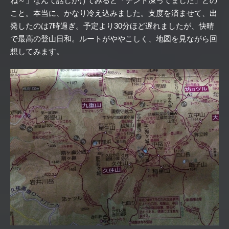
ね～」なんて話しかけてみると「テント凍ってました」との
こと。本当に、かなり冷え込みました。支度を済ませて、出
発したのは7時過ぎ。予定より30分ほど遅れましたが、快晴
で最高の登山日和。ルートがややこしく、地図を見ながら回
想してみます。