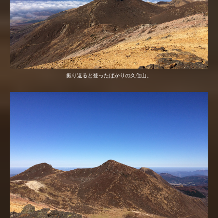
振り返ると登ったばかりの久住山。