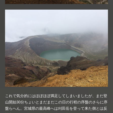
これで気分的にはほぼほぼ満足してしまいましたが、まだ登
山開始30分ちょいとまだまだこの日の行程の序盤のさらに序
盤らへん。宮城県の最高峰へは刈田岳を登って来た側とは反