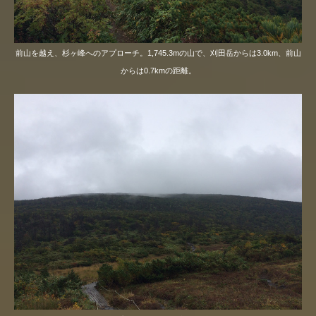
前山を越え、杉ヶ峰へのアプローチ。1,745.3mの山で、刈田岳からは3.0km、前山
からは0.7kmの距離。