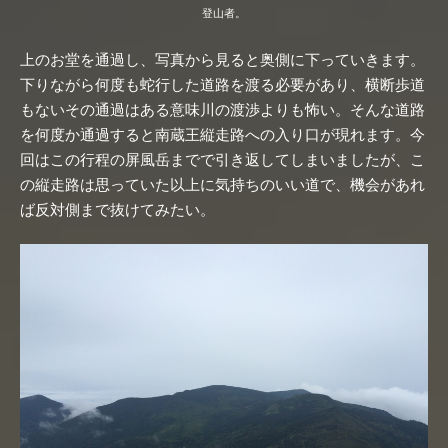
登山者。
上のお堂を通過し、写真から見ると奥側に下っていきます。
下りながら何度も蛇行した道路を渡る必要があり、横断歩道
もないその通過はある意味川の渡渉よりも怖い。そんな道路
を何度か通過すると南蔵王縦走路への入り口が現れます。今
回はこの行程の屏風岳までで引き返してしまいましたが、こ
の縦走路は思っていた以上に気持ちのいい道で、機会があれ
ば反対側まで抜けてみたい。