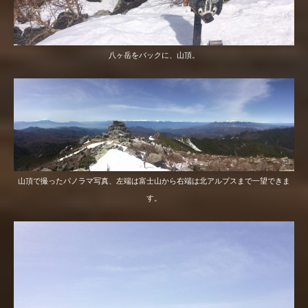
八ヶ岳をバックに、山頂。
山頂で撮ったパノラマ写真、左端は富士山から右端は北アルプスまで一望できま
す。