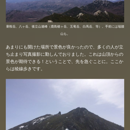
乗鞍岳、八ヶ岳、後立山連峰（鹿島槍ヶ岳、五竜岳、白馬岳、等）。手前には瑞牆
山も。
あまりにも開けた場所で景色が良かったので、多くの人が立
ち止まり写真撮影に勤しんでおりました。これは山頂からの
景色が期待できる！ということで、先を急ぐことに。ここか
らは稜線歩きです。