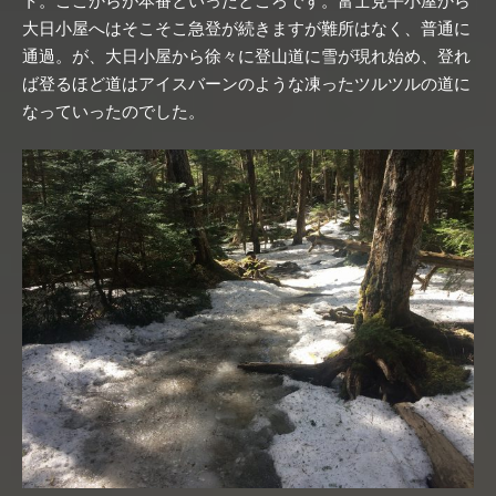
ト。ここからが本番といったところです。富士見平小屋から
大日小屋へはそこそこ急登が続きますが難所はなく、普通に
通過。が、大日小屋から徐々に登山道に雪が現れ始め、登れ
ば登るほど道はアイスバーンのような凍ったツルツルの道に
なっていったのでした。