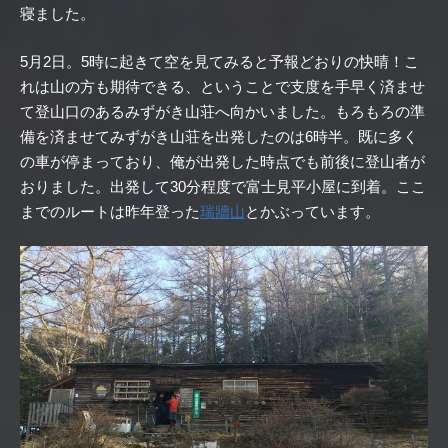
寝ました。
5月2日。5時に起きて空を見てみると予報どおりの快晴！こ
れは山の方も期待できる、ということで支度を手早く済ませ
て登山口のあるみずがき山荘へ向かいました。もろもろの準
備を済ませてみずがき山荘を出発したのは6時半。既に多く
の車が停まっており、俺が出発した時点でも前後に登山者が
おりました。出発して30分程度で富士見平小屋に到着。ここ
までのルートは昨年登った
瑞牆山
とかぶっています。