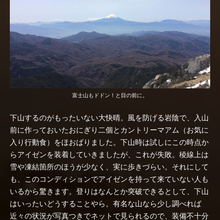
富士山もドドン！と目の前に。
下山するのがもったいない大快晴。風を防げる岩陰で、入山
前に作っておいたおにぎり二個とカントリーマアム（お気に
入り行動食）をほおばりました。下山時は試しにこの時点か
らアイゼンを装着していきましたが、これが失敗。稜線上は
雪や凍結箇所のほうが少なく、実に歩きづらい。それにして
も、このコンディションでアイゼンを持って来ていない人も
いるから驚きます。登りはなんとか突破できるとして、下山
はいったいどうすることやら。有名な山なら少し調べれば
近々の状況が写真つきでネットで見られるので、装備不十分