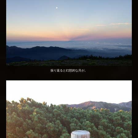
振り返ると幻想的な月が。