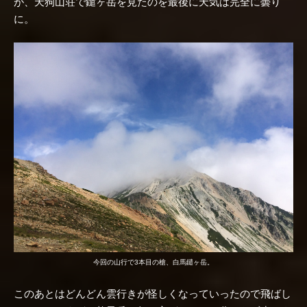
が、天狗山荘で鑓ヶ岳を見たのを最後に天気は完全に曇り
に。
今回の山行で3本目の槍、白馬鑓ヶ岳。
このあとはどんどん雲行きが怪しくなっていったので飛ばし