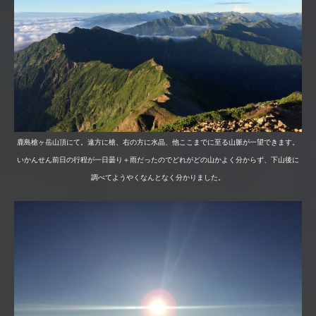
鹿島槍ヶ岳山頂にて。遠方に槍、右の方に水晶、他ここまでに至る山脈が一望できます。
いかんせん前日の行程が一日曇り＋雨だったのでどれがどの山かよく分からず、下山後に
調べてようやくなんとなく分かりました。