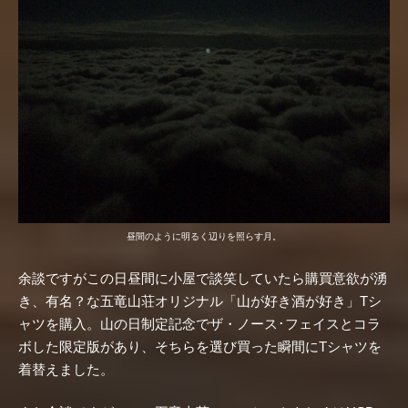
昼間のように明るく辺りを照らす月。
余談ですがこの日昼間に小屋で談笑していたら購買意欲が湧
き、有名？な五竜山荘オリジナル「山が好き酒が好き」Tシ
ャツを購入。山の日制定記念でザ・ノース･フェイスとコラ
ボした限定版があり、そちらを選び買った瞬間にTシャツを
着替えました。