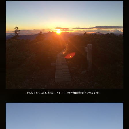
妙高山から昇る太陽。そしてこれが栂海新道へと続く道。