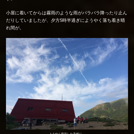
小屋に着いてからは霧雨のような雨がパラパラ降ったり止ん
だりしていましたが、夕方5時半過ぎにようやく落ち着き晴
れ間が。
ようやく安定した天候に。