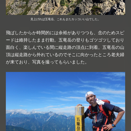
見上げれば五竜岳、これもまたカッコいい山でした。
飛ばしたからか時間的には余裕がありつつも、念のためスピ
ードは維持したまま行動。五竜岳の登りもゴツゴツしており
面白く、楽しんでいる間に縦走路の頂点に到着。五竜岳の山
頂は縦走路から外れているのでそこに向かったところ老夫婦
が来ており、写真を撮ってもらいました。