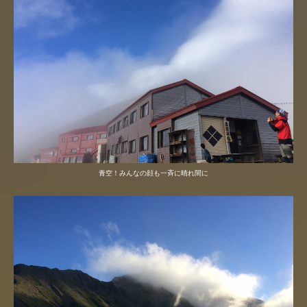
青空！みんなの顔も一斉に晴れ間に