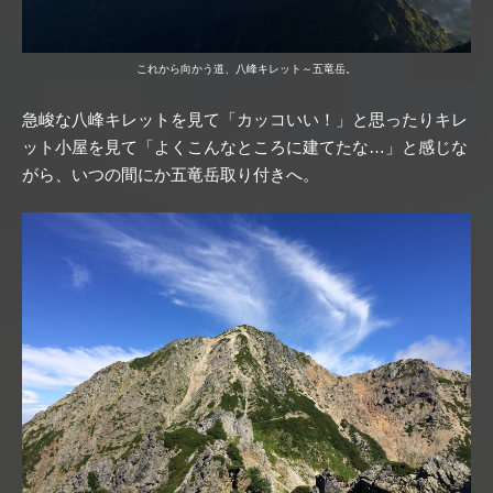
これから向かう道、八峰キレット～五竜岳。
急峻な八峰キレットを見て「カッコいい！」と思ったりキレ
ット小屋を見て「よくこんなところに建てたな…」と感じな
がら、いつの間にか五竜岳取り付きへ。