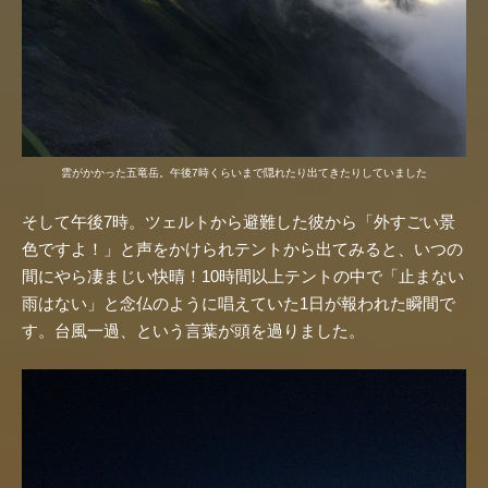
雲がかかった五竜岳。午後7時くらいまで隠れたり出てきたりしていました
そして午後7時。ツェルトから避難した彼から「外すごい景
色ですよ！」と声をかけられテントから出てみると、いつの
間にやら凄まじい快晴！10時間以上テントの中で「止まない
雨はない」と念仏のように唱えていた1日が報われた瞬間で
す。台風一過、という言葉が頭を過りました。