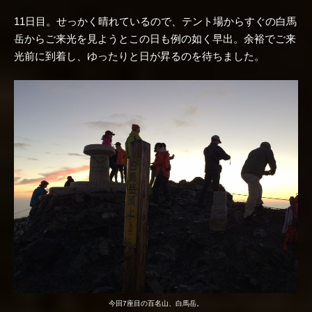
11日目。せっかく晴れているので、テント場からすぐの白馬
岳からご来光を見ようとこの日も例の如く早出。余裕でご来
光前に到着し、ゆったりと日が昇るのを待ちました。
今回7座目の百名山、白馬岳。