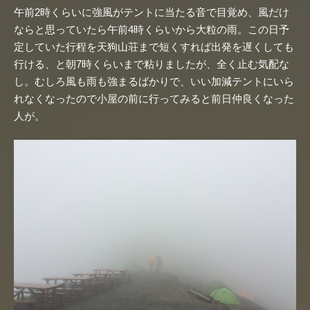
午前2時くらいに強風がテントに当たる音で目覚め、風だけ
ならと思っていたら午前4時くらいから大粒の雨。この日予
定していた行程を天狗山荘まで短くすれば出発を遅くしても
行ける、と朝7時くらいまで粘りましたが、全く止む気配な
し。むしろ風も雨も強まるばかりで、いい加減テントにいら
れなくなったので小屋の前に行ってみると前日仲良くなった
人が。