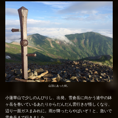
山頂にあった剣。
小蓮華山で少しのんびりし、出発。雪倉岳に向かう途中の鉢
ヶ岳を巻いているあたりからだんだん雲行きが怪しくなり、
辺り一面ガスまみれに。雨が降ったらやばいぞ！と、急いで
雪倉岳まで行きました。