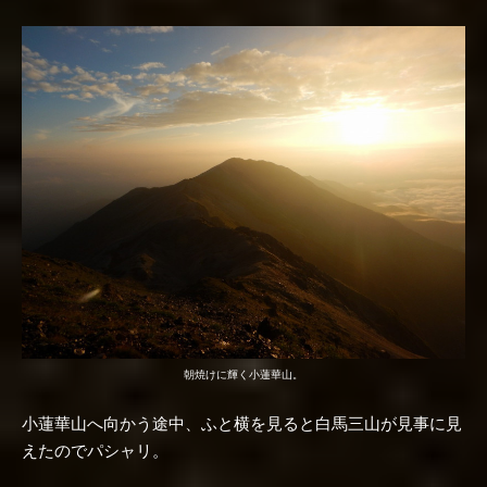
朝焼けに輝く小蓮華山。
小蓮華山へ向かう途中、ふと横を見ると白馬三山が見事に見
えたのでパシャリ。