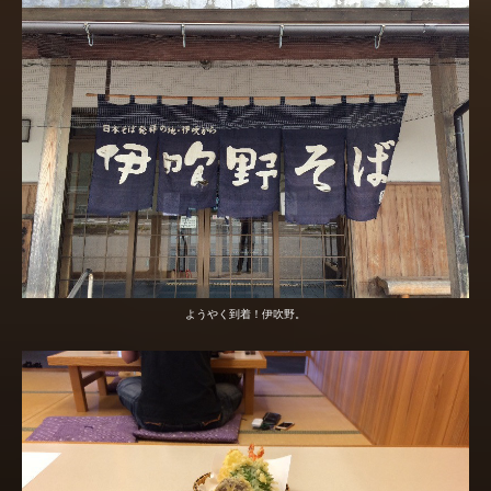
ようやく到着！伊吹野。