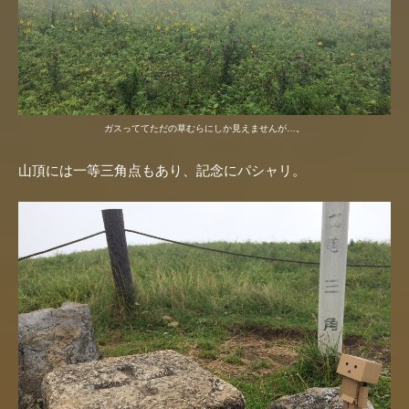
ガスっててただの草むらにしか見えませんが…。
山頂には一等三角点もあり、記念にパシャリ。