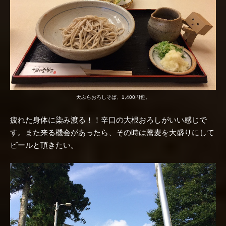
天ぷらおろしそば、1,400円也。
疲れた身体に染み渡る！！辛口の大根おろしがいい感じで
す。また来る機会があったら、その時は蕎麦を大盛りにして
ビールと頂きたい。