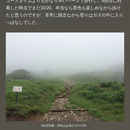
コースタイムよりもかなり早いペースで歩行し、5合目に到
着した時点でまだ10:20。本当なら景色も楽しめながら歩け
たと思うのですが、非常に残念ながら登りはガスの中に入り
っぱなしでした。
5合目到着。伊吹山は未だガスの中。