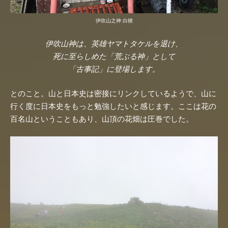
伊吹山之神 白猪
伊吹山神は、英雄ヤマトタケルを退け、
死に至らしめた「荒ぶる神」として
「古事記」に登場します。
とのこと。山と日本史は密接にリンクしているようで、山に
行く度に日本史をもっと勉強したいと感じます。ここは花の
百名山ということもあり、山頂の花畑は圧巻でした。