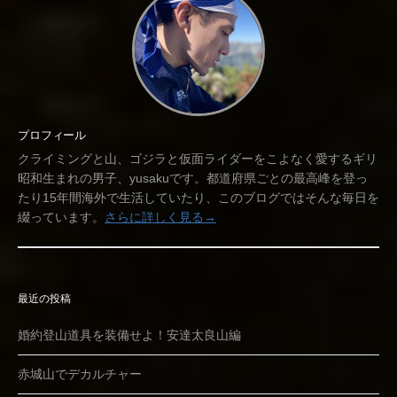
プロフィール
クライミングと山、ゴジラと仮面ライダーをこよなく愛するギリ
昭和生まれの男子、yusakuです。都道府県ごとの最高峰を登っ
たり15年間海外で生活していたり、このブログではそんな毎日を
綴っています。
さらに詳しく見る→
最近の投稿
婚約登山道具を装備せよ！安達太良山編
赤城山でデカルチャー