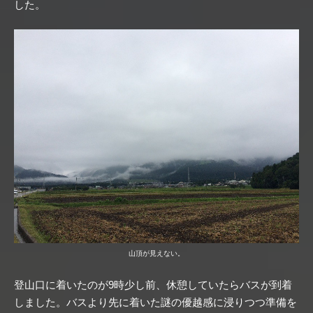
した。
山頂が見えない。
登山口に着いたのが9時少し前、休憩していたらバスが到着
しました。バスより先に着いた謎の優越感に浸りつつ準備を