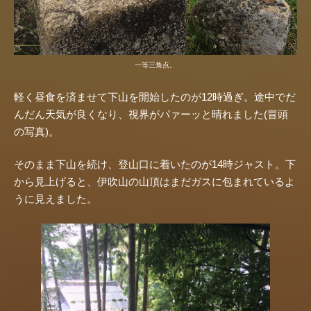
一等三角点。
軽く昼食を済ませて下山を開始したのが12時過ぎ。途中でだ
んだん天気が良くなり、視界がパァーッと晴れました(冒頭
の写真)。
そのまま下山を続け、登山口に着いたのが14時ジャスト。下
から見上げると、伊吹山の山頂はまだガスに包まれているよ
うに見えました。