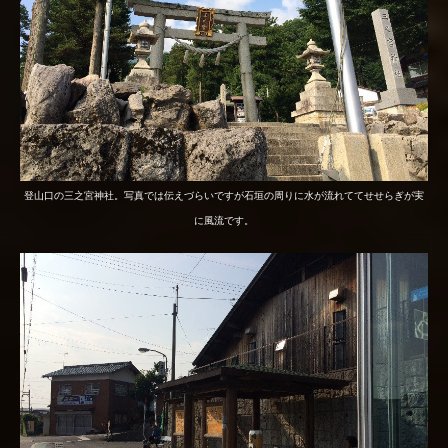
登山口の三之宮神社。写真では伝えづらいですが石垣の周りに水が流れててせせらぎが実
に風流です。