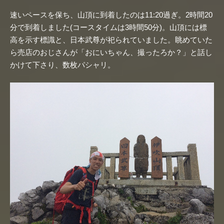
速いペースを保ち、山頂に到着したのは11:20過ぎ。2時間20
分で到着しました(コースタイムは3時間50分)。山頂には標
高を示す標識と、日本武尊が祀られていました。眺めていた
ら売店のおじさんが「おにいちゃん、撮ったろか？」と話し
かけて下さり、数枚パシャリ。