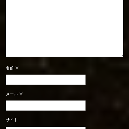
名前
※
メール
※
サイト