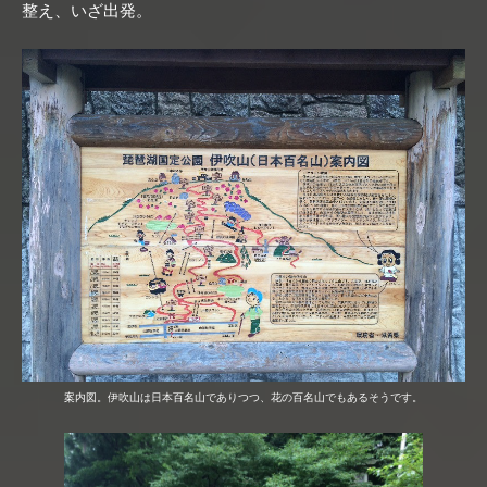
整え、いざ出発。
案内図。伊吹山は日本百名山でありつつ、花の百名山でもあるそうです。