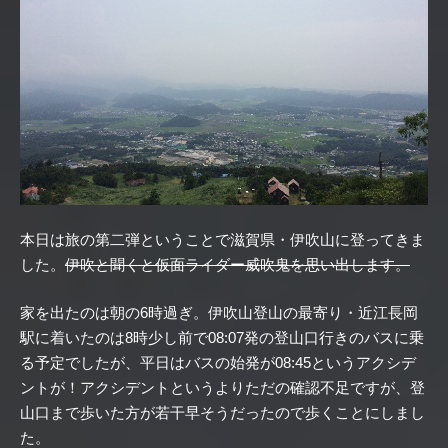
本日は旅の第二弾ということで滋賀県・伊吹山に登ってきま
した。
伊吹と聞くと仮面ライダー威吹鬼を思い出します。
家を出たのは朝の6時過ぎ。伊吹山登山の最寄り・近江長岡
駅に着いたのは8時少し前で08:07発の登山口行きのバスに乗
る予定でしたが、平日はバスの始発が08:45というアクシデ
ントが！アクシデントというよりただの確認不足ですが、登
山口まで歩いた方が若干早そうだったので歩くことにしまし
た。