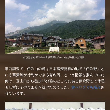
山頂はまだガスの中？伊吹野に向かいながら撮った写真。
事前調査で、伊吹山の麓は日本蕎麦発祥の地で「伊吹野」と
いう蕎麦屋が行列ができる有名店、という情報を掴んでいた
俺は、登山口から徒歩15分強のところにある伊吹野まで休憩
もせずにそのまま歩き続けたのでした。
食べログでも紹介
さ
れています。