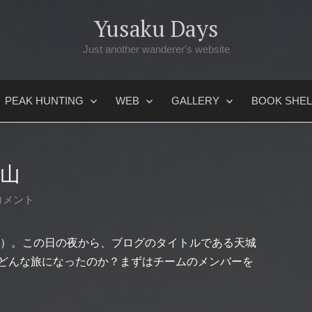
Yusaku Days
Just another wanderer's website
PEAK HUNTING
WEB
GALLERY
BOOK SHEL
城山
コメント
（土）。この日の夜から、ブログのタイトルである天城
どんな旅になったのか？まずはチームのメンバーを