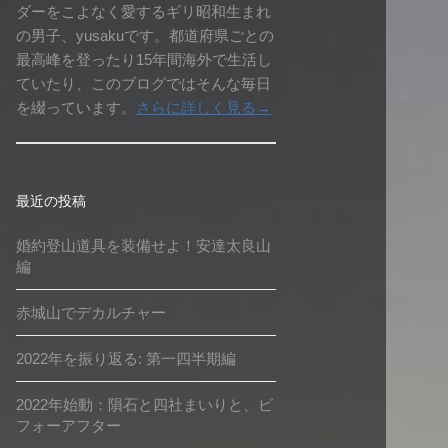
ダーをこよなく愛するギリ昭和生まれ
の男子、yusakuです。都道府県ごとの
最高峰を登ったり15年間海外で生活し
ていたり、このブログではそんな毎日
を綴っています。
さらに詳しく見る→
最近の投稿
婚約登山道具を装備せよ！安達太良山
編
赤城山でデカルチャー
2022年を振り返る: 第一四半期編
2022年始動：隕石と四社まいりと、ビ
フォーアフター