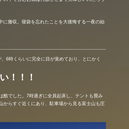
の中に撤収。寝袋を忘れたことを大後悔する一夜の始
が、6時くらいに完全に目が覚めており、とにかく
い！！！
は酷でした。7時過ぎに全員起床し、テントも畳み
山からすぐ近くにあり、駐車場から見る富士山も圧