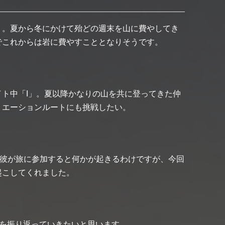
」。夏から冬にかけて殆どの週末を山に費やしてき
でこれからは岩に費やすこととなりそうです。
イト中「I」。夏以降かなりの山を共に登ってきた仲
リエーションルートにも挑戦したい。
。彼が旅に参加すると何かが起きるわけですが、今回
起こしてくれました。
中を振り返っていきたいと思います。