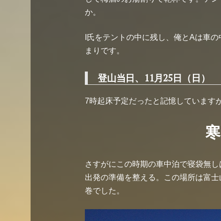
か。
I氏をテントの中に残し、俺とAは車
まりです。
登山当日、11月25日（日）
7時起床予定だったと記憶しています
寒
さすがにこの時期の車中泊で寝袋無し
出発の準備を整える。この場所は富士
巻でした。