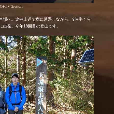
富士山が目の前に。
車場へ。途中山道で鹿に遭遇しながら、9時半くら
に出発。今年18回目の登山です。