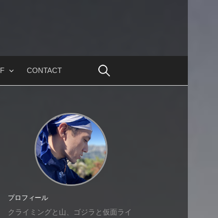
F
CONTACT
プロフィール
クライミングと山、ゴジラと仮面ライ