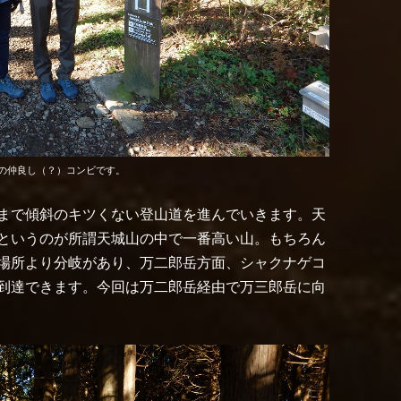
の仲良し（？）コンビです。
まで傾斜のキツくない登山道を進んでいきます。天
というのが所謂天城山の中で一番高い山。もちろん
場所より分岐があり、万二郎岳方面、シャクナゲコ
到達できます。今回は万二郎岳経由で万三郎岳に向