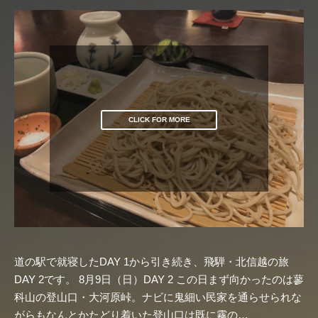
CLICK FOR MORE
道の駅で就寝したDAY 1から引き続き、飛騨・北信越の旅
DAY 2です。 8月9日（日）DAY 2 この日まず向かったのは蓼
科山の登山口・大河原峠。ナビに鬼細い民家を通らせられな
がらもなんとかたどり着いた登山口は既に霧の…