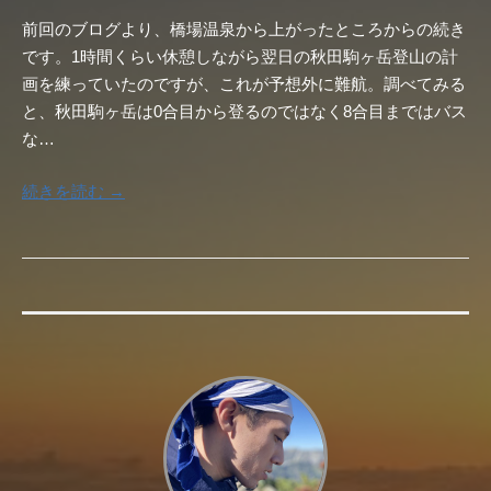
前回のブログより、橋場温泉から上がったところからの続き
です。1時間くらい休憩しながら翌日の秋田駒ヶ岳登山の計
画を練っていたのですが、これが予想外に難航。調べてみる
と、秋田駒ヶ岳は0合目から登るのではなく8合目まではバス
な…
続きを読む →