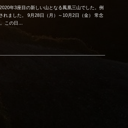
2020年3座目の新しい山となる鳳凰三山でした。例
ました。 9月28日（月）～10月2日（金） 常念
）。この日…