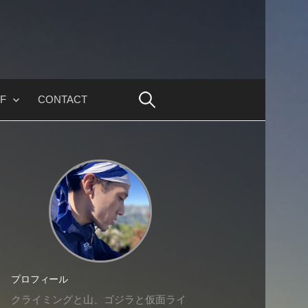
F
CONTACT
プロフィール
クライミングと山、ゴジラと仮面ライ