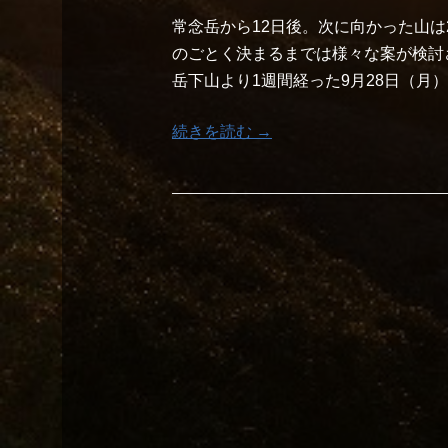
常念岳から12日後。次に向かった山は
のごとく決まるまでは様々な案が検討され
岳下山より1週間経った9月28日（月
続きを読む →