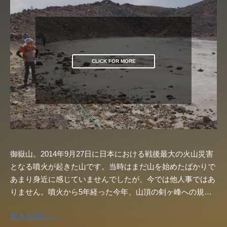
CLICK FOR MORE
御嶽山。2014年9月27日に日本における戦後最大の火山災害
となる噴火が起きた山です。当時はまだ山を始めたばかりで
あまり身近に感じていませんでしたが、今では他人事ではあ
りません。噴火から5年経った今年、山頂の剣ヶ峰への規…
続きを読む →