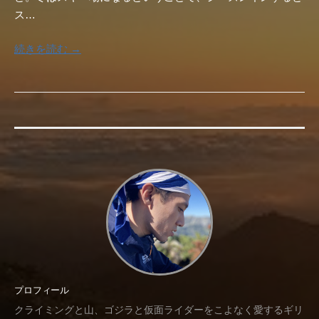
ス…
続きを読む →
プロフィール
クライミングと山、ゴジラと仮面ライダーをこよなく愛するギリ