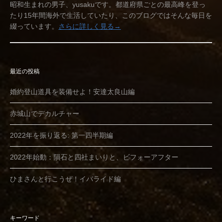
昭和生まれの男子、yusakuです。都道府県ごとの最高峰を登っ
たり15年間海外で生活していたり、このブログではそんな毎日を
綴っています。
さらに詳しく見る→
最近の投稿
婚約登山道具を装備せよ！安達太良山編
赤城山でデカルチャー
2022年を振り返る: 第一四半期編
2022年始動：隕石と四社まいりと、ビフォーアフター
ひまさんと行こうぜ！イバライド編
キーワード