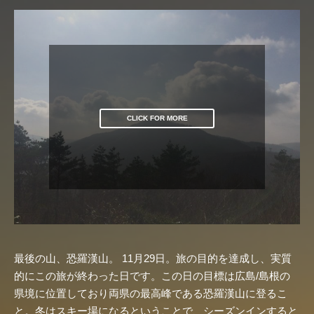
CLICK FOR MORE
最後の山、恐羅漢山。 11月29日。旅の目的を達成し、実質
的にこの旅が終わった日です。この日の目標は広島/島根の
県境に位置しており両県の最高峰である恐羅漢山に登るこ
と。冬はスキー場になるということで、シーズンインすると