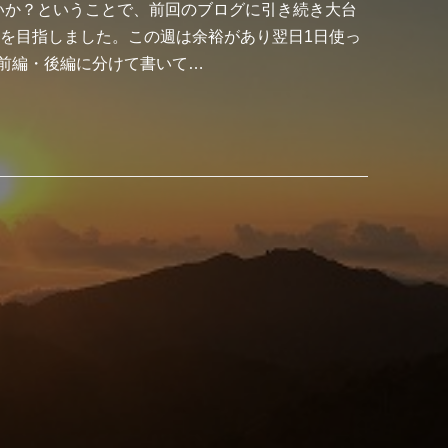
いか？ということで、前回のブログに引き続き大台
岳を目指しました。この週は余裕があり翌日1日使っ
前編・後編に分けて書いて…