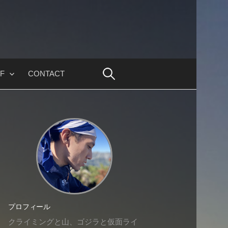
F
CONTACT
プロフィール
クライミングと山、ゴジラと仮面ライ