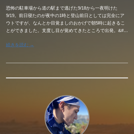
恐怖の駐車場から道の駅まで逃げた9/18から一夜明けた
9/19。前日寝たのが夜中の1時と登山前日としては完全にア
ウトですが、なんとか目覚ましのおかげで朝5時に起きるこ
とができました。支度し目が覚めてきたところで出発。&#…
続きを読む →