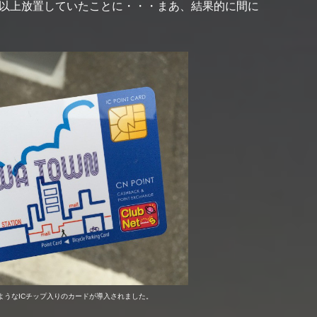
日以上放置していたことに・・・まあ、結果的に間に
ようなICチップ入りのカードが導入されました。