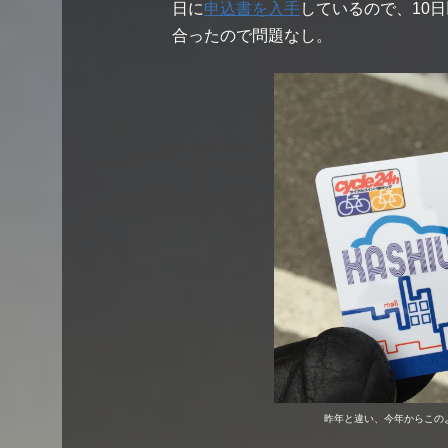
日に
申込書を入手
しているので、10
合ったので問題なし。
昨年と違い、今年からこの