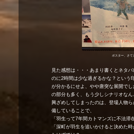
ポスター、さて
見た感想は・・・あまり書くとネタバ
のに2時間は少な過ぎるかな？という
が分かるにせよ、やや唐突な展開でし
の部分も多く、もう少しシナリオなん
興ざめしてしまったのは、登場人物ら
備していることで、
「羽生って7年間カトマンズに不法滞
「深町が羽生を追いかけると決めた時