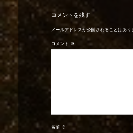
ナ
コメントを残す
ビ
メールアドレスが公開されることはあり
ゲ
コメント
※
ー
シ
ョ
ン
名前
※