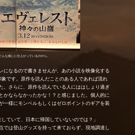
どんな感じに仕上がっているのやら。
レになるので書きませんが、あの小説を映像化する
印象です。原作を読んだことのある人であれば流れ
た。さらに、原作を読んでいる人にははしょり過ぎ
とかならなかったかな！？と感じました。個人的に
が一様にモンベルもしくはゼロポイントのギアを装
在していて、日本に帰国していないのでは？」
点では登山グッズを持って来ておらず、現地調達し