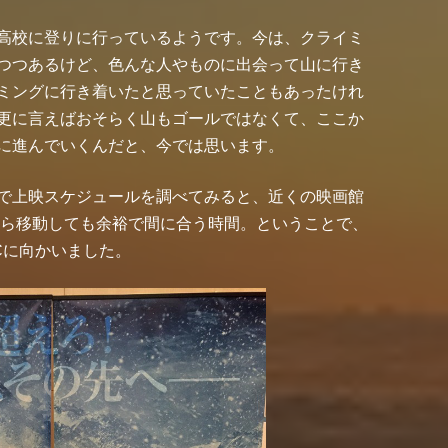
高校に登りに行っているようです。今は、クライミ
つつあるけど、色んな人やものに出会って山に行き
ミングに行き着いたと思っていたこともあったけれ
更に言えばおそらく山もゴールではなくて、ここか
に進んでいくんだと、今では思います。
で上映スケジュールを調べてみると、近くの映画館
から移動しても余裕で間に合う時間。ということで、
Cに向かいました。