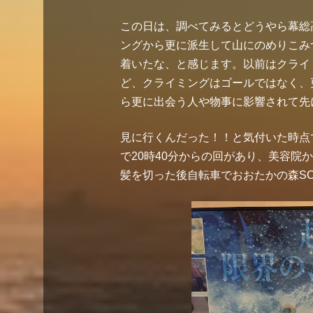
この日は、調べてみるとどうやら幕総
ングから更に派生して山にのめりこみ
着いたな、と感じます。以前はクライ
ど、クライミングはゴールではなく、
ら更に出会う人や物事に影響されて先
見に行くんだった！！と気付いた時点
で20時40分からの回があり、美容院
髪を切った後自転車でおおたかの森S