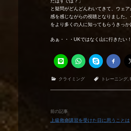
たはずでは？」
と疑問がどんどんわいてきて、ウェア
感を感じながらの視聴となりました。
をより多くの人に知ってもらうきっか
あぁ・・・UKではなく山に行きたい
クライミング
トレーニング
,
投
前の記事
上級救命講習を受けた日に思うことは
稿