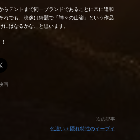
からテントまで同一ブランドであることに常に違和
それでも、映像は綺麗で「神々の山嶺」という作品
けにはなるかな、と思います。
！！
映画
次の記事
色違い＋隠れ特性のイーブイ