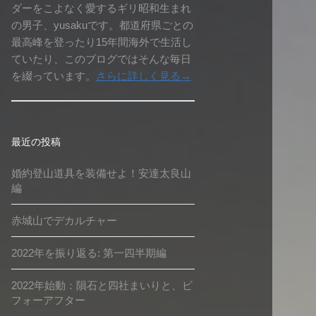
ダーをこよなく愛するギリ昭和生まれ
の男子、yusakuです。都道府県ごとの
最高峰を登ったり15年間海外で生活し
ていたり、このブログではそんな毎日
を綴っています。
さらに詳しく見る→
最近の投稿
婚約登山道具を装備せよ！安達太良山
編
赤城山でデカルチャー
2022年を振り返る: 第一四半期編
2022年始動：隕石と四社まいりと、ビ
フォーアフター