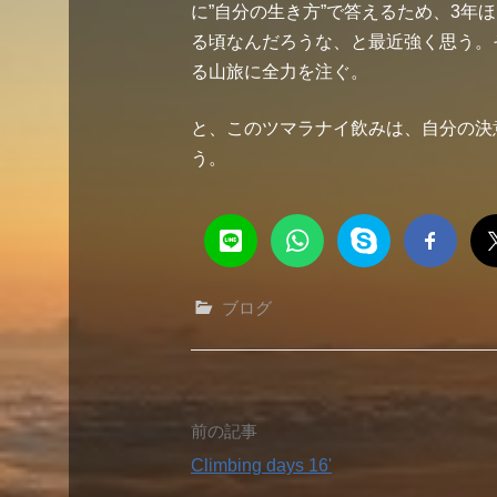
に”自分の生き方”で答えるため、3年
る頃なんだろうな、と最近強く思う。
る山旅に全力を注ぐ。
と、このツマラナイ飲みは、自分の決
う。
ブログ
投
前の記事
Climbing days 16'
稿