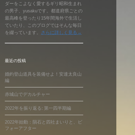
ダーをこよなく愛するギリ昭和生まれ
の男子、yusakuです。都道府県ごとの
最高峰を登ったり15年間海外で生活し
ていたり、このブログではそんな毎日
を綴っています。
さらに詳しく見る→
最近の投稿
婚約登山道具を装備せよ！安達太良山
編
赤城山でデカルチャー
2022年を振り返る: 第一四半期編
2022年始動：隕石と四社まいりと、ビ
フォーアフター