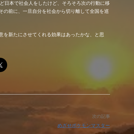
ほど日本で社会人をしたけど、そろそろ次の行動に移
その前に、一旦自分を社会から切り離して全国を巡
意を新たにさせてくれる効果はあったかな、と思
次の記事
めざせポケモンマスター