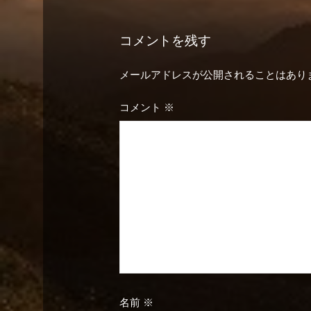
ナ
コメントを残す
ビ
メールアドレスが公開されることはあり
ゲ
コメント
※
ー
シ
ョ
ン
名前
※