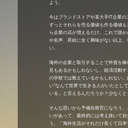
よう。
今はブランドストアや某大手IT企業
ずっとそれらを売る価値も作る価値も
ら企業の店が増えるだけ。これで誰か
や名声、昇給に全く興味がない以上、
い。
海外の企業と取引することで外貨を稼
見もあるかもしれないし、経済活動す
の学校では教えているかもしれない。
い”なんて世界で生きる人がいたとし
いる」と言えるんだろうか？少なくと
そんな思いから予備自衛官になろう、
いがあって、最終的には考え抜いて自
う。「海外生活がそれだけ長くて日本