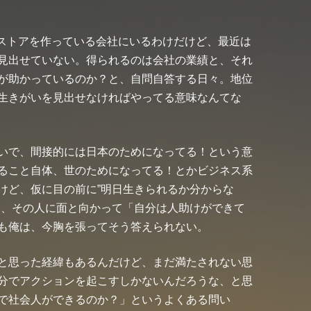
のストアを作っている会社にいるわけだけど、最近は
見出せていない。得られるのは会社の業績と、それ
が助かっているのか？と、自問自答する日々。地位
生きがいを見出せなければやってる意味なんてな
いで、間接的には日本のためになってる！という意
ること自体、世のためになってる！とかビジネス系
けど、仮に目の前に”明日生きられるか分からな
て、その人に面と向かって「自分は人助けができて
も俺は、今胸を張ってそう答えられない。
と思った経緯もあるんだけど、まだ満たされない思
分でアクションを起こすしかないんだろうな、と思
で社会人ができるのか？」というよくある問い