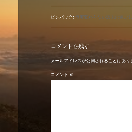
ー
シ
ピンバック:
毎度変わらない週末の過ごし方。 |
ョ
ン
コメントを残す
メールアドレスが公開されることはあり
コメント
※