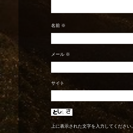
名前
※
メール
※
サイト
上に表示された文字を入力してください