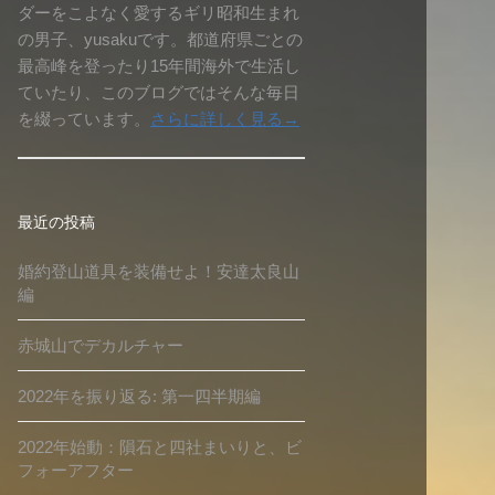
ダーをこよなく愛するギリ昭和生まれ
の男子、yusakuです。都道府県ごとの
最高峰を登ったり15年間海外で生活し
ていたり、このブログではそんな毎日
を綴っています。
さらに詳しく見る→
最近の投稿
婚約登山道具を装備せよ！安達太良山
編
赤城山でデカルチャー
2022年を振り返る: 第一四半期編
2022年始動：隕石と四社まいりと、ビ
フォーアフター