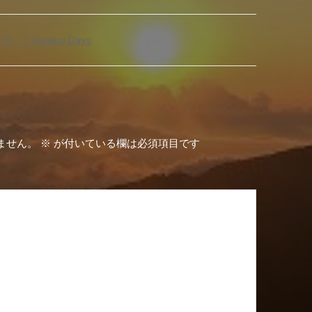
 Yusaku Days
ません。
※
が付いている欄は必須項目です