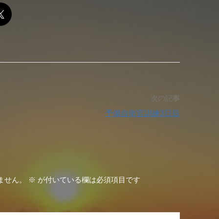
次の記事
予備自衛官訓練3日目
ません。
※
が付いている欄は必須項目です