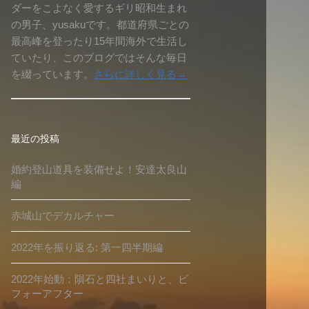
ダーをこよなく愛するギリ昭和生まれ
の男子、yusakuです。都道府県ごとの
最高峰を登ったり15年間海外で生活し
ていたり、このブログではそんな毎日
を綴っています。
さらに詳しく見る→
最近の投稿
婚約登山道具を装備せよ！安達太良山
編
赤城山でデカルチャー
2022年を振り返る: 第一四半期編
2022年始動：隕石と四社まいりと、ビ
フォーアフター