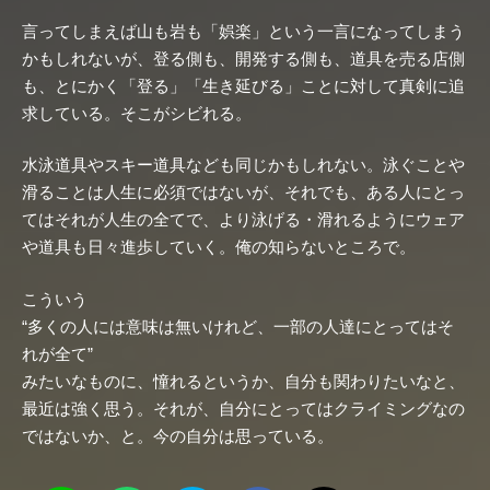
言ってしまえば山も岩も「娯楽」という一言になってしまう
かもしれないが、登る側も、開発する側も、道具を売る店側
も、とにかく「登る」「生き延びる」ことに対して真剣に追
求している。そこがシビれる。
水泳道具やスキー道具なども同じかもしれない。泳ぐことや
滑ることは人生に必須ではないが、それでも、ある人にとっ
てはそれが人生の全てで、より泳げる・滑れるようにウェア
や道具も日々進歩していく。俺の知らないところで。
こういう
“多くの人には意味は無いけれど、一部の人達にとってはそ
れが全て”
みたいなものに、憧れるというか、自分も関わりたいなと、
最近は強く思う。それが、自分にとってはクライミングなの
ではないか、と。今の自分は思っている。