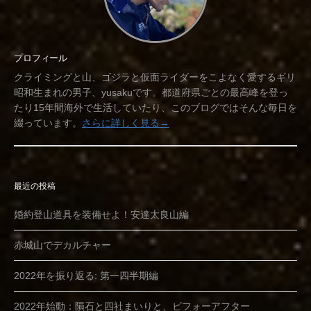
プロフィール
クライミングと山、ゴジラと仮面ライダーをこよなく愛するギリ
昭和生まれの男子、yusakuです。都道府県ごとの最高峰を登っ
たり15年間海外で生活していたり、このブログではそんな毎日を
綴っています。
さらに詳しく見る→
最近の投稿
婚約登山道具を装備せよ！安達太良山編
赤城山でデカルチャー
2022年を振り返る: 第一四半期編
2022年始動：隕石と四社まいりと、ビフォーアフター