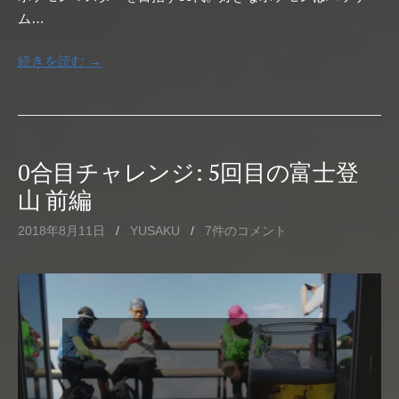
ム…
続きを読む →
0合目チャレンジ: 5回目の富士登
山 前編
2018年8月11日
/
YUSAKU
/
7件のコメント