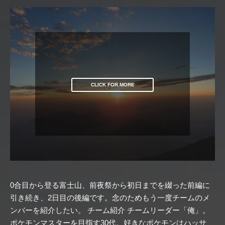
CLICK FOR MORE
0合目から登る富士山、前夜祭から初日までを綴った前編に
引き続き、2日目の後編です。念のためもう一度チームのメ
ンバーを紹介したい。 チーム紹介 チームリーダー「俺」。
ポケモンマスターを目指す30代。好きなポケモンはハッサ