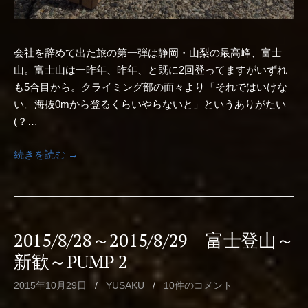
会社を辞めて出た旅の第一弾は静岡・山梨の最高峰、富士
山。富士山は一昨年、昨年、と既に2回登ってますがいずれ
も5合目から。クライミング部の面々より「それではいけな
い。海抜0mから登るくらいやらないと」というありがたい
(？…
続きを読む →
2015/8/28～2015/8/29 富士登山～
新歓～PUMP 2
2015年10月29日
/
YUSAKU
/
10件のコメント