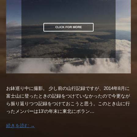
CLICK FOR MORE
お鉢巡り中に撮影。 少し前の山行記録ですが、2014年8月に
富士山に登ったときの記録をつけていなかったので今更なが
ら振り返りつつ記録をつけておこうと思う。このとき山に行
ったメンバーは13’の年末に東北にボラン…
続きを読む →