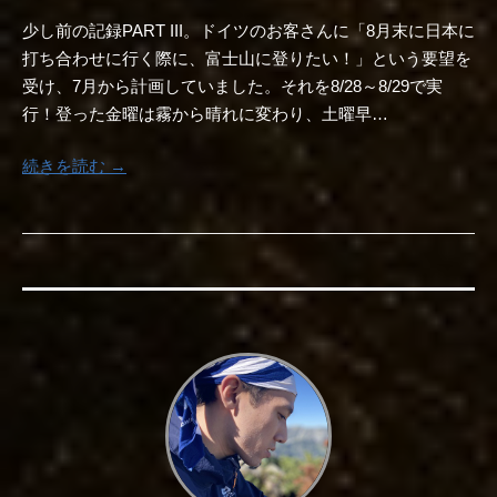
少し前の記録PART III。ドイツのお客さんに「8月末に日本に
打ち合わせに行く際に、富士山に登りたい！」という要望を
受け、7月から計画していました。それを8/28～8/29で実
行！登った金曜は霧から晴れに変わり、土曜早…
続きを読む →