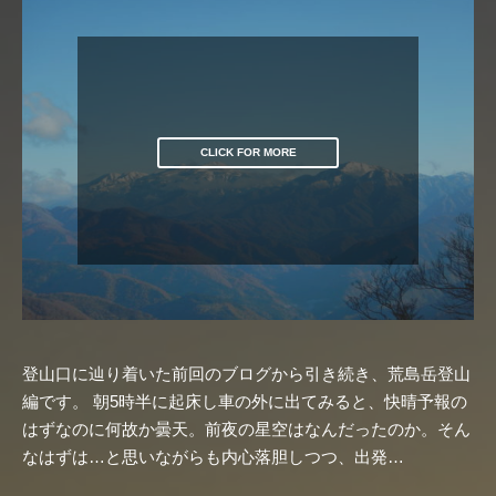
CLICK FOR MORE
登山口に辿り着いた前回のブログから引き続き、荒島岳登山
編です。 朝5時半に起床し車の外に出てみると、快晴予報の
はずなのに何故か曇天。前夜の星空はなんだったのか。そん
なはずは…と思いながらも内心落胆しつつ、出発…