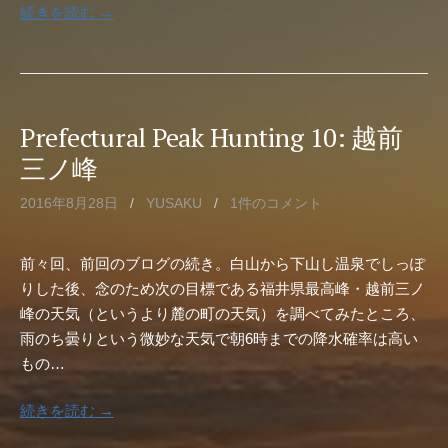
続きを読む →
Prefectural Peak Hunting 10: 越前
三ノ峰
2016年8月28日
/
YUSAKU
/
1件のコメント
前々回、前回のブログの続き。白山から下山し温泉でしっぽ
りした後、念のため次の目標である福井県最高峰・越前三ノ
峰の天気（というより麓の町の天気）を調べてみたところ、
雨のち曇りという微妙な天気で朝6時までの降水確率は高い
もの…
続きを読む →