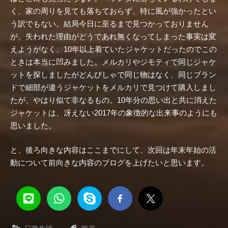
く、家の周りを見ても落ちておらず、特に風が強かったとい
う訳でもない。結局今日に至るまで見つかっておりません
が、失われた理由がどうであれ無くなってしまった事実は変
えようがなく、10年以上着ていたジャケットだったのでこの
ときは本当に凹みました。メルカリやジモティで同じジャケ
ットを探しましたがどんぴしゃで同じ物はなく、同じブラン
ドで細部が違うジャケットをメルカリで見つけて購入しまし
たが、やはり似て非なるもの。10年分の思い出と共に消えた
ジャケットは、冴えない2017年の象徴的な出来事のようにも
思いました。
と、後ろ向きな内容はここまでにして、次回は年末年始の活
動について前向きな内容のブログを上げたいと思います。