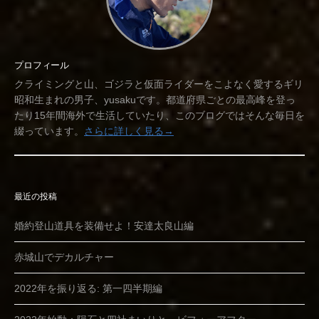
プロフィール
クライミングと山、ゴジラと仮面ライダーをこよなく愛するギリ
昭和生まれの男子、yusakuです。都道府県ごとの最高峰を登っ
たり15年間海外で生活していたり、このブログではそんな毎日を
綴っています。
さらに詳しく見る→
最近の投稿
婚約登山道具を装備せよ！安達太良山編
赤城山でデカルチャー
2022年を振り返る: 第一四半期編