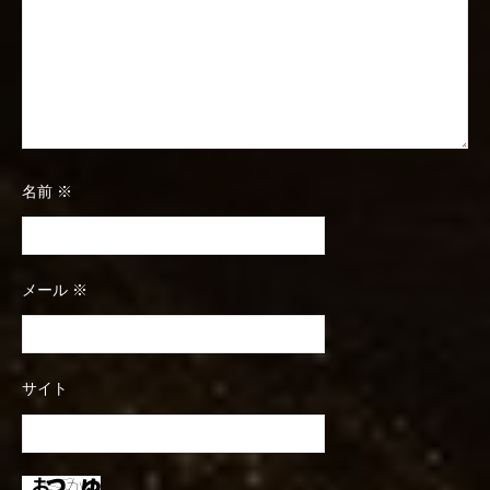
ン
名前
※
メール
※
サイト