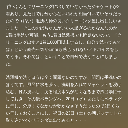
ずいぶんとクリーニングに出していなかったジャケットが2
着あり、見た目では分からない汚れが相当付いていそうだっ
たので（汚い）近所の仲の良いクリーニング屋に出しにいき
ました。そこのおばちゃんがいい人過ぎるのかなんなのか、
1着は手洗い可能、もう1着は洗濯機でも問題ないので、「ク
リーニング出すと1着1,000円以上するし、自分で洗ってみて
は」という商売っ気が1mmも感じられないアドバイスをし
てくる。それでは、ということで自分で洗うことにしまし
た。
洗濯機で洗うほうは全く問題ないのですが、問題は手洗いの
ほうです。風呂に水を張り、洗剤を入れてジャケットを浸け
込む。揉み洗いし、ある程度水気がなくなるまで風呂場に干
しておき、その後ベランダへ。20日（水）あたりにベランダ
に干し、分厚くてなかなか乾かなさそうだったので2日くら
い干しておくことにし、祝日の23日（土）の朝ジャケットを
取り込むべくベランダに出てみると・・・