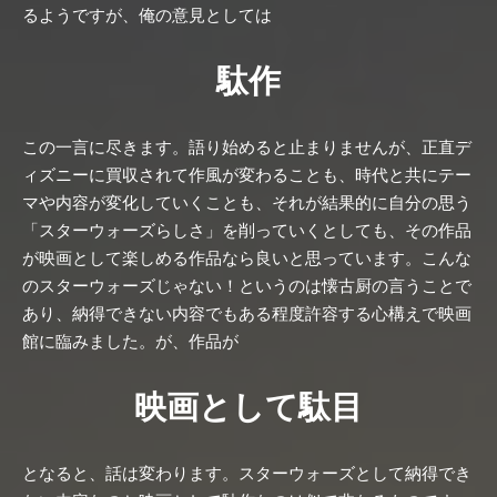
るようですが、俺の意見としては
駄作
この一言に尽きます。語り始めると止まりませんが、正直デ
ィズニーに買収されて作風が変わることも、時代と共にテー
マや内容が変化していくことも、それが結果的に自分の思う
「スターウォーズらしさ」を削っていくとしても、その作品
が映画として楽しめる作品なら良いと思っています。こんな
のスターウォーズじゃない！というのは懐古厨の言うことで
あり、納得できない内容でもある程度許容する心構えで映画
館に臨みました。が、作品が
映画として駄目
となると、話は変わります。スターウォーズとして納得でき