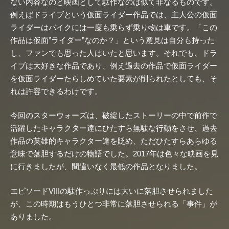
ない内容なのと映画として駄作なのは似て非なるものです。
例えばドライブという仮面ライダー作品では、主人公の仮面
ライダーはバイクには一度も乗らず乗り物は車です。「この
作品は仮面”ライダー”なのか？」という意見は自分も持った
し、ファンでも思った人はいたと思います。それでも、ドラ
イブは大好きな作品であり、例え過去の作品で仮面ライダー
を仮面ライダーたらしめていた要素が削られたとしても、そ
れは許容できるわけです。
今回のスターウォーズは、破綻したストーリーの中で前作で
活躍したキャラクター達にひたすら無駄な行動をさせ、過去
作品の英雄的キャラクター達を貶め、ただひたすらあらゆる
意味で落胆するだけの物語でした。2017年は色々な映画を見
に行きましたが、間違いなく最低の作品となりました。
エピソードVIIIの駄作っぷりには大いに落胆させられました
が、この時期はもうひとつ非常に落胆させられる「事件」が
ありました。