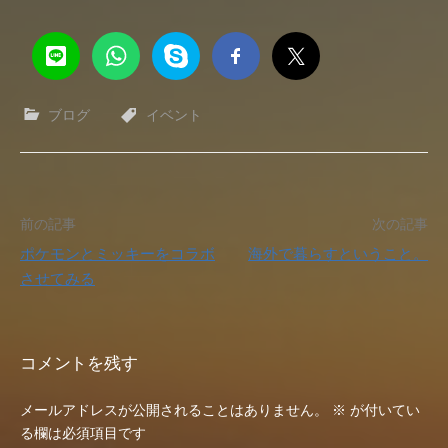
ブログ
イベント
投
前の記事
次の記事
ポケモンとミッキーをコラボ
海外で暮らすということ。
稿
させてみる
ナ
ビ
コメントを残す
ゲ
メールアドレスが公開されることはありません。
※
が付いてい
ー
る欄は必須項目です