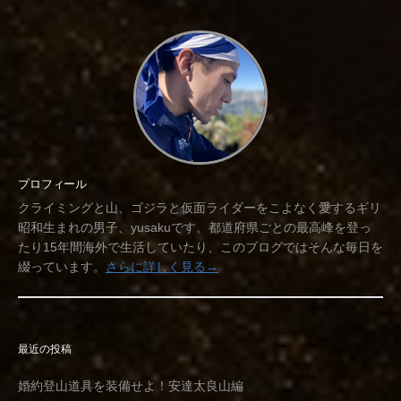
プロフィール
クライミングと山、ゴジラと仮面ライダーをこよなく愛するギリ
昭和生まれの男子、yusakuです。都道府県ごとの最高峰を登っ
たり15年間海外で生活していたり、このブログではそんな毎日を
綴っています。
さらに詳しく見る→
最近の投稿
婚約登山道具を装備せよ！安達太良山編