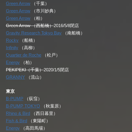
Green Arrow
（千葉）
Green Arrow
（市川妙典）
Green Arrow
（柏）
Green Arrow （西船橋）
2016/5/8閉店
Gravity Research Tokyo Bay
（南船橋）
Rocky
（船橋）
Infinity
（高柳）
Quartier de Roche
（松戸）
Energy
（柏）
PEKIPEKI（千葉）
2020/1/5閉店
GRANNY
（流山）
東京
B-PUMP
（荻窪）
B-PUMP TOKYO
（秋葉原）
Rhino & Bird
（西日暮里）
Fish & Bird
（東陽町）
Energy
（高田馬場）