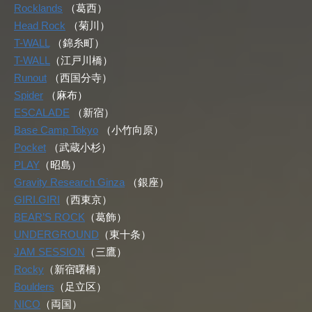
Rocklands
（葛西）
Head Rock
（菊川）
T-WALL
（錦糸町）
T-WALL
（江戸川橋）
Runout
（西国分寺）
Spider
（麻布）
ESCALADE
（新宿）
Base Camp Tokyo
（小竹向原）
Pocket
（武蔵小杉）
PLAY
（昭島）
Gravity Research Ginza
（銀座）
GIRI.GIRI
（西東京）
BEAR’S ROCK
（葛飾）
UNDERGROUND
（東十条）
JAM SESSION
（三鷹）
Rocky
（新宿曙橋）
Boulders
（足立区）
NICO
（両国）