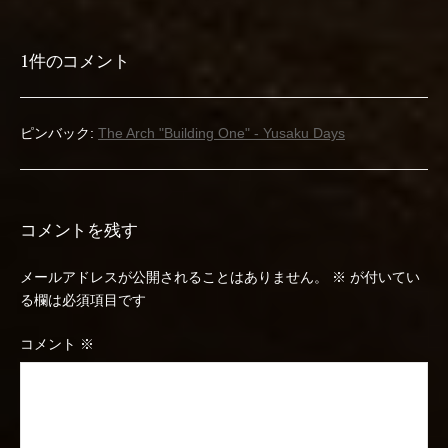
ナ
1件のコメント
ビ
ゲ
ピンバック:
The Arch "Building One" - Yusaku Days
ー
シ
ョ
コメントを残す
ン
メールアドレスが公開されることはありません。
※
が付いてい
る欄は必須項目です
コメント
※