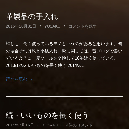
革製品の手入れ
2015年10月31日
/
YUSAKU
/
コメントを残す
誰しも、長く使っているモノというのがあると思います。俺
の場合それは靴と小銭入れ。靴に関しては、昔ブログで書い
ているように一度ソールを交換して10年近く使っている。
2013/12/22 いいものを長く使う 2014/2/…
続きを読む →
続・いいものを長く使う
2014年2月16日
/
YUSAKU
/
4件のコメント