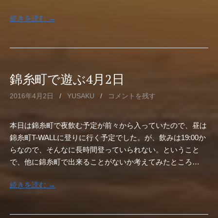
続きを読む →
錦糸町で遊ぶ4月2日
2016年4月2日
/
YUSAKU
/
コメントを残す
本日は錦糸町で夜飲む予定が前々から入っていたので、昼は
錦糸町T-WALLに登りに行く予定でした。が、飲みは19:00か
らなので、そんなに長時間登っていられない。ということ
で、他に錦糸町で出来ることがないか考えてみたところ…
続きを読む →