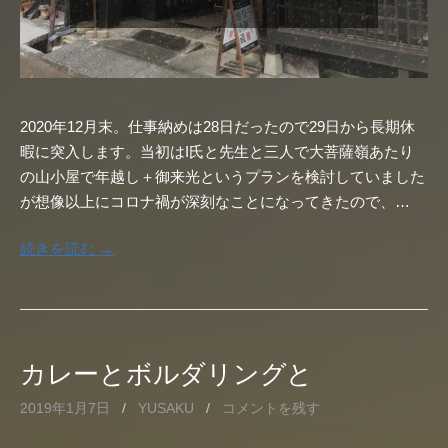
2020年12月末。仕事納めは28日だったので29日から長期休
暇に突入します。当初はI氏と先生と三人で大菩薩嶺あたり
の山小屋で年越し＋御来光というプランを検討していました
が想像以上にコロナ禍が深刻なことになってきたので、…
続きを読む →
カレーとボルダリングと
2019年1月7日
/
YUSAKU
/
コメントを残す