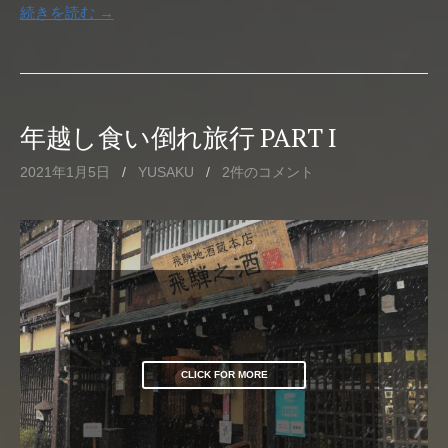
続きを読む →
年越し食い倒れ旅行 PART I
2021年1月5日
/
YUSAKU
/
2件のコメント
CLICK FOR MORE