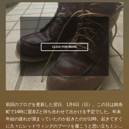
CLICK FOR MORE
前回のブログを更新した翌日、1月6日（日）。この日は錦糸
町で14時に盟友Zと待ち合わせて出かける予定でした。年末
年始の疲れが溜まっていたのか起きたのが12時。起きてすぐ
に久々にレッドウィングのブーツを履こうと思い立ちミン…