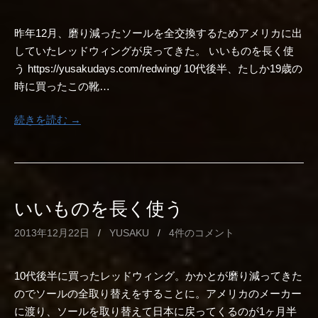
昨年12月、磨り減ったソールを全交換するためアメリカに出
していたレッドウィングが戻ってきた。 いいものを長く使
う https://yusakudays.com/redwing/ 10代後半、たしか19歳の
時に買ったこの靴…
続きを読む →
いいものを長く使う
2013年12月22日
/
YUSAKU
/
4件のコメント
10代後半に買ったレッドウィング。かかとが磨り減ってきた
のでソールの全取り替えをすることに。アメリカのメーカー
に渡り、ソールを取り替えて日本に戻ってくるのが1ヶ月半