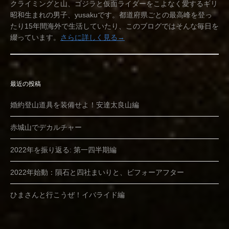
クライミングと山、ゴジラと仮面ライダーをこよなく愛するギリ
昭和生まれの男子、yusakuです。都道府県ごとの最高峰を登っ
たり15年間海外で生活していたり、このブログではそんな毎日を
綴っています。
さらに詳しく見る→
最近の投稿
婚約登山道具を装備せよ！安達太良山編
赤城山でデカルチャー
2022年を振り返る: 第一四半期編
2022年始動：隕石と四社まいりと、ビフォーアフター
ひまさんと行こうぜ！イバライド編