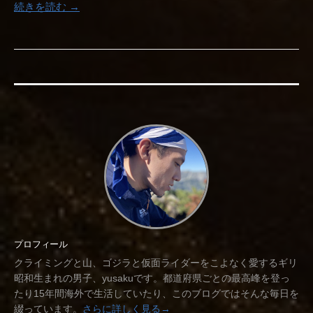
続きを読む →
プロフィール
クライミングと山、ゴジラと仮面ライダーをこよなく愛するギリ
昭和生まれの男子、yusakuです。都道府県ごとの最高峰を登っ
たり15年間海外で生活していたり、このブログではそんな毎日を
綴っています。
さらに詳しく見る→