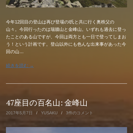
今年12回目の登山は再び登場のI氏と共に行く奥秩父の
山々。今回行ったのは瑞牆山と金峰山。いずれも過去に登っ
たことのある山ですが、今回は両方とも一日で登ってしまお
う！という計画です。登山以外にも色んな出来事があった今
回の山…
続きを読む →
47座目の百名山: 金峰山
2017年5月7日
/
YUSAKU
/
3件のコメント