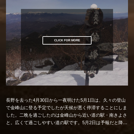
CLICK FOR MORE
長野を去った4月30日から一夜明けた5月1日は、久々の登山
で金峰山に登る予定でしたが天候が悪く停滞することにしま
した。二晩を過ごしたのは金峰山から近い道の駅・南きよさ
と。広くて過ごしやすい道の駅です。5月2日は予報だと降…