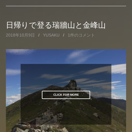
日帰りで登る瑞牆山と金峰山
2018年10月9日
/
YUSAKU
/
1件のコメント
CLICK FOR MORE