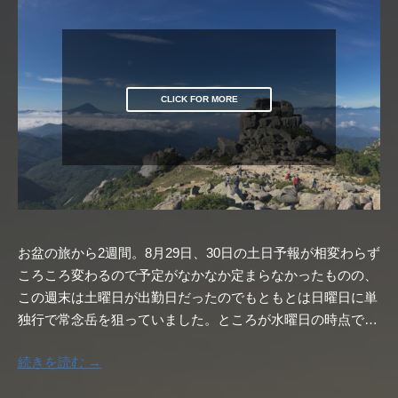
CLICK FOR MORE
お盆の旅から2週間。8月29日、30日の土日予報が相変わらず
ころころ変わるので予定がなかなか定まらなかったものの、
この週末は土曜日が出勤日だったのでもともとは日曜日に単
独行で常念岳を狙っていました。ところが水曜日の時点で…
続きを読む →