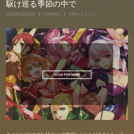
駆け巡る季節の中で
2022年2月23日
/
YUSAKU
/
1件のコメント
CLICK FOR MORE