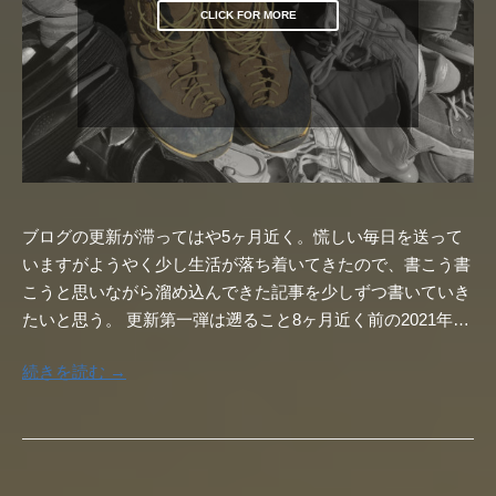
CLICK FOR MORE
ブログの更新が滞ってはや5ヶ月近く。慌しい毎日を送って
いますがようやく少し生活が落ち着いてきたので、書こう書
こうと思いながら溜め込んできた記事を少しずつ書いていき
たいと思う。 更新第一弾は遡ること8ヶ月近く前の2021年…
続きを読む →