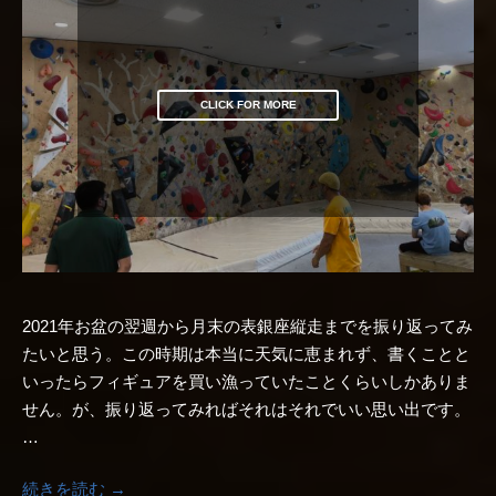
CLICK FOR MORE
2021年お盆の翌週から月末の表銀座縦走までを振り返ってみ
たいと思う。この時期は本当に天気に恵まれず、書くことと
いったらフィギュアを買い漁っていたことくらいしかありま
せん。が、振り返ってみればそれはそれでいい思い出です。
…
続きを読む →