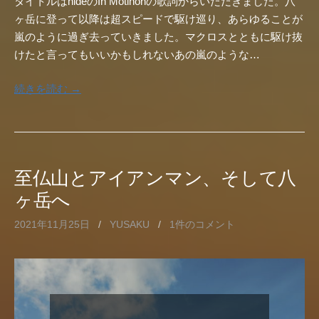
タイトルはhideのIn Motinonの歌詞からいただきました。八
ヶ岳に登って以降は超スピードで駆け巡り、あらゆることが
嵐のように過ぎ去っていきました。マクロスとともに駆け抜
けたと言ってもいいかもしれないあの嵐のような…
続きを読む →
至仏山とアイアンマン、そして八
ヶ岳へ
2021年11月25日
/
YUSAKU
/
1件のコメント