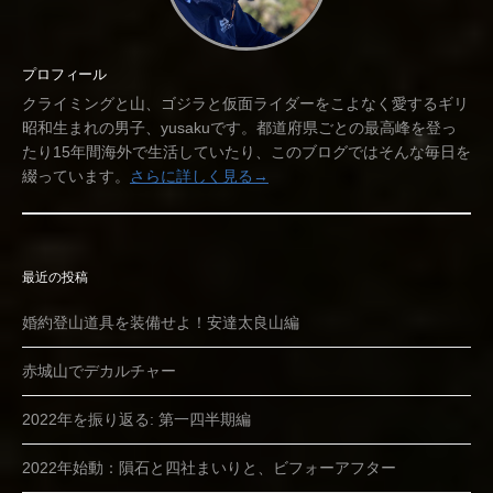
プロフィール
クライミングと山、ゴジラと仮面ライダーをこよなく愛するギリ
昭和生まれの男子、yusakuです。都道府県ごとの最高峰を登っ
たり15年間海外で生活していたり、このブログではそんな毎日を
綴っています。
さらに詳しく見る→
最近の投稿
婚約登山道具を装備せよ！安達太良山編
赤城山でデカルチャー
2022年を振り返る: 第一四半期編
2022年始動：隕石と四社まいりと、ビフォーアフター