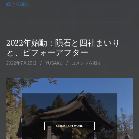
続きを読む →
2022年始動：隕石と四社まいり
と、ビフォーアフター
2022年7月25日
/
YUSAKU
/
コメントを残す
CLICK FOR MORE