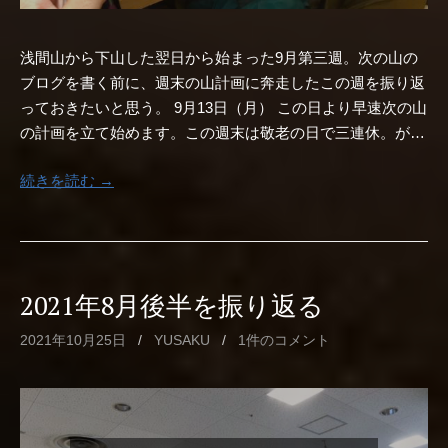
浅間山から下山した翌日から始まった9月第三週。次の山の
ブログを書く前に、週末の山計画に奔走したこの週を振り返
っておきたいと思う。 9月13日（月） この日より早速次の山
の計画を立て始めます。この週末は敬老の日で三連休。が…
続きを読む →
2021年8月後半を振り返る
2021年10月25日
/
YUSAKU
/
1件のコメント