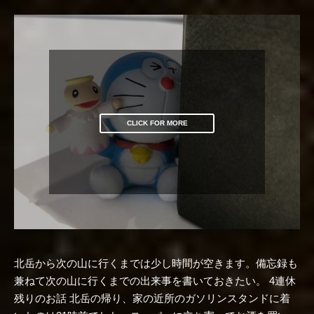
CLICK FOR MORE
北岳から次の山に行くまでは少し時間が空きます。備忘録も
兼ねて次の山に行くまでの出来事を書いておきたい。 4連休
残りのお話 北岳の帰り、家の近所のガソリンスタンドに着