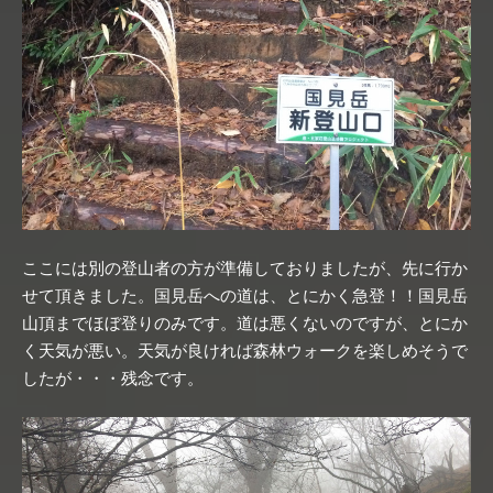
ここには別の登山者の方が準備しておりましたが、先に行か
せて頂きました。国見岳への道は、とにかく急登！！国見岳
山頂までほぼ登りのみです。道は悪くないのですが、とにか
く天気が悪い。天気が良ければ森林ウォークを楽しめそうで
したが・・・残念です。