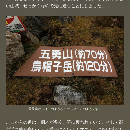
い山域、せっかくなので先に進むことにしました。
国見岳からはこのようなコースタイムのようです。
ここからの道は、倒木が多く、笹に覆われていて、そして顔
付近に枝が多い・・・通りにくい！！マニアックな山域だと