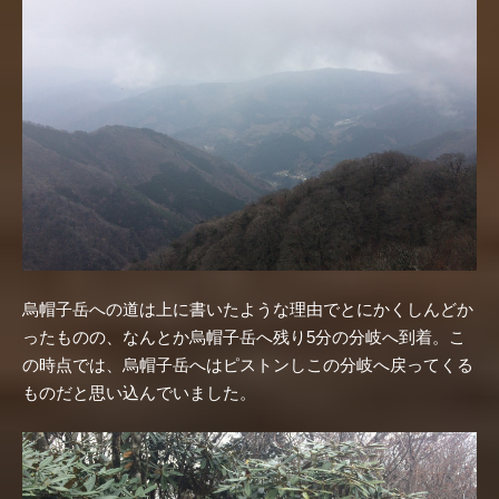
烏帽子岳への道は上に書いたような理由でとにかくしんどか
ったものの、なんとか烏帽子岳へ残り5分の分岐へ到着。こ
の時点では、烏帽子岳へはピストンしこの分岐へ戻ってくる
ものだと思い込んでいました。