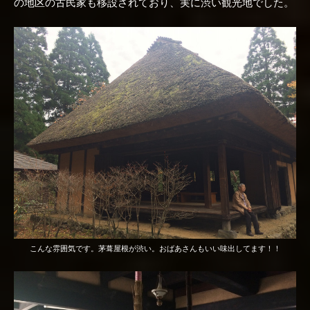
の地区の古民家も移設されており、実に渋い観光地でした。
こんな雰囲気です。茅葺屋根が渋い。おばあさんもいい味出してます！！