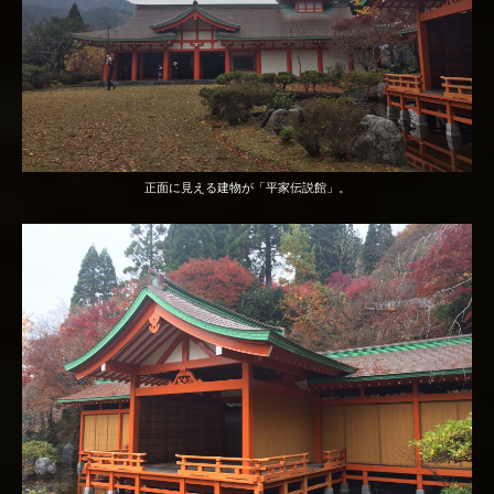
正面に見える建物が「平家伝説館」。