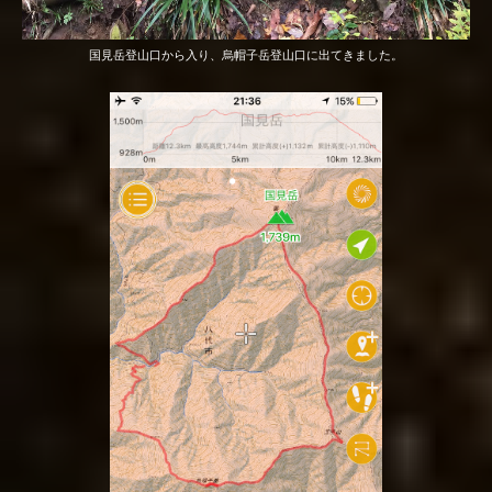
国見岳登山口から入り、烏帽子岳登山口に出てきました。