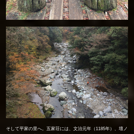
そして平家の里へ。五家荘には、文治元年（1185年）、壇ノ