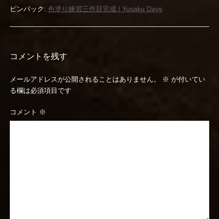
ョ
ピンバック:
色塗り練習三作目完成 | Yusaku Days
ン
コメントを残す
メールアドレスが公開されることはありません。
※
が付いてい
る欄は必須項目です
コメント
※