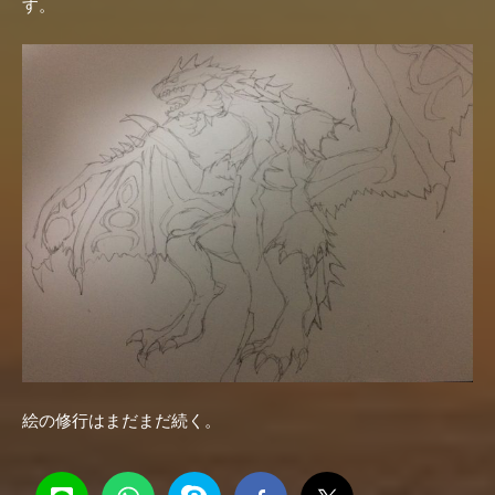
す。
絵の修行はまだまだ続く。