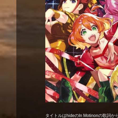
タイトルはhideのIn Motinon