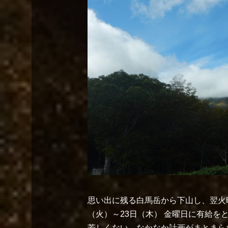
思い出に残る白馬岳から下山し、翌火曜
（火）～23日（木） 金曜日に有給
芳しくない。なかなか計画がまとまら