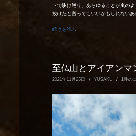
ドで駆け巡り、あらゆることが嵐のよ
抜けたと言ってもいいかもしれないあ
続きを読む →
至仏山とアイアンマ
2021年11月25日
/
YUSAKU
/
1件の