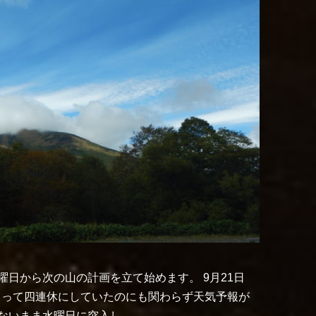
日から次の山の計画を立て始めます。 9月21日
をとって四連休にしていたのにも関わらず天気予報が
ないまま水曜日に突入し…