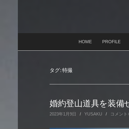
コ
ン
テ
ン
ツ
HOME
PROFILE
へ
ス
キ
ッ
タグ:
特撮
プ
婚約登山道具を装備
2023年1月9日
/
YUSAKU
/
コメント