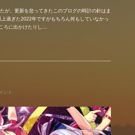
したが、更新を怠ってきたこのブログの時計の針はま
上過ぎた2022年ですがもちろん何もしていなかっ
ころに出かけたりし…
メント