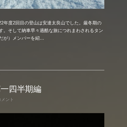
022年度2回目の登山は安達太良山でした。厳冬期の
す。そして納車早々過酷な旅につれまわされるタン
だが）メンバーを紹…
 第一四半期編
コメント