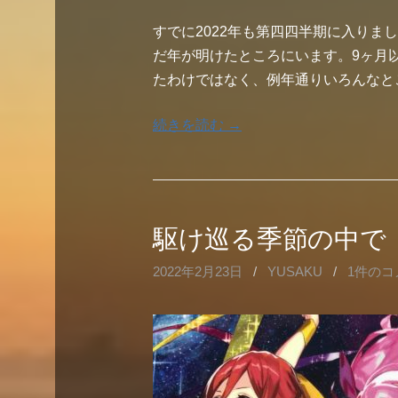
すでに2022年も第四四半期に入りま
だ年が明けたところにいます。9ヶ月以
たわけではなく、例年通りいろんなと
続きを読む →
駆け巡る季節の中で
2022年2月23日
/
YUSAKU
/
1件のコ