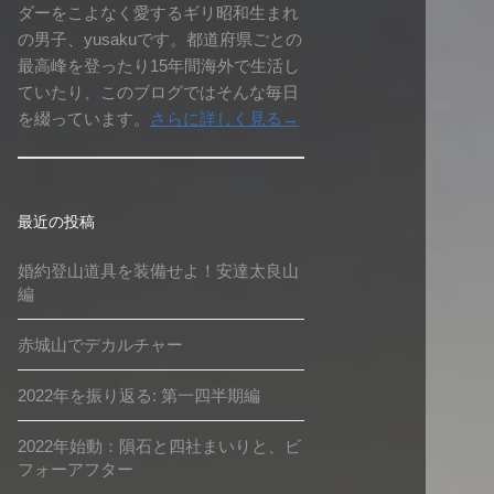
ダーをこよなく愛するギリ昭和生まれ
の男子、yusakuです。都道府県ごとの
最高峰を登ったり15年間海外で生活し
ていたり、このブログではそんな毎日
を綴っています。
さらに詳しく見る→
最近の投稿
婚約登山道具を装備せよ！安達太良山
編
赤城山でデカルチャー
2022年を振り返る: 第一四半期編
2022年始動：隕石と四社まいりと、ビ
フォーアフター