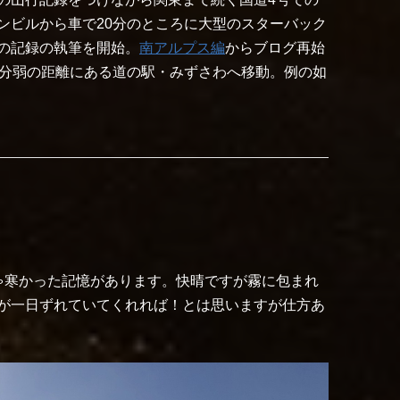
ンビルから車で20分のところに大型のスターバック
の記録の執筆を開始。
南アルプス編
からブログ再始
0分弱の距離にある道の駅・みずさわへ移動。例の如
ゃ寒かった記憶があります。快晴ですが霧に包まれ
が一日ずれていてくれれば！とは思いますが仕方あ