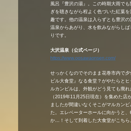
風呂『豊沢の湯』。この時期大雨でも
ぎを聴きながら程よく色づいた紅葉を
趣です。他の温泉は入らずとも豊沢の
温泉からあがり、水を飲みながらしばし
りです。
大沢温泉（公式ページ）
https://www.oosawaonsen.com/
せっかくなのでそのまま花巻市内で夕
ビル大食堂』なる食堂？がやたらとヒ
ルカンビルは、外観がどう見ても廃れたデ
（2019年11月25日現在）を集め
ましたが間違いなくそこがマルカンビ
た。エレベーターホールに向かうと、
か…！そして到着した大食堂がこちら