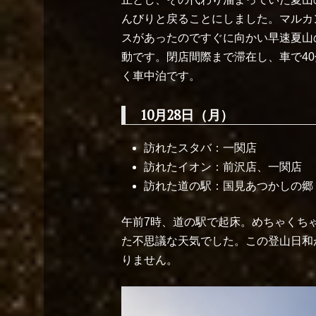
んびりと戻ることにしました。マルカ
スがあったのですぐに向かい早速夏山
動です。閉店間際まで滞在し、車で4
く車中泊です。
10月28日（月）
訪れたスタバ：一関店
訪れたイオン：前沢店、一関店
訪れた道の駅：国見あつかしの郷
午前7時、道の駅で起床。めちゃくち
た不思議な天気でした。この登山日和
りません。