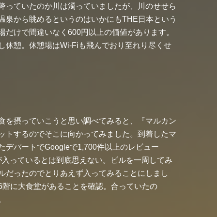
降っていたのか川は濁っていましたが、川のせせら
温泉から眺めるというのはいかにもTHE日本という
湯だけで間違いなく600円以上の価値があります。
休憩。休憩場はWi-Fiも飛んでおり至れり尽くせ
食を摂っていこうと思い調べてみると、『マルカン
ットするのでそこに向かってみました。到着したマ
パートでGoogleで1,700件以上のレビュー
た店が入っているとは到底思えない。ビルを一周してみ
ルだったのでとりあえず入ってみることにしまし
6階に大食堂があることを確認。合っていたの
。