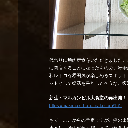
代わりに焼肉定食をいただきました。あ
に閉店することになったものの、紆余曲
和レトロな雰囲気が楽しめるスポット
ットとして復活を果たしたそうな。復
新生・マルカンビル大食堂の再出発！
https://makimaki-hanamaki.com/165
さて、ここからの予定ですが、熊の出
止とし、その代わり溜まっていた夏山