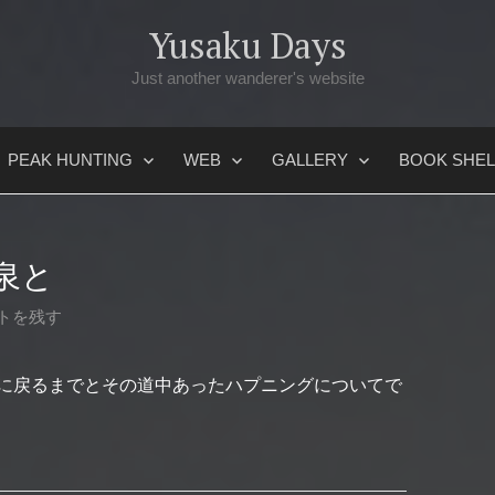
Yusaku Days
Just another wanderer's website
PEAK HUNTING
WEB
GALLERY
BOOK SHEL
泉と
トを残す
に戻るまでとその道中あったハプニングについてで