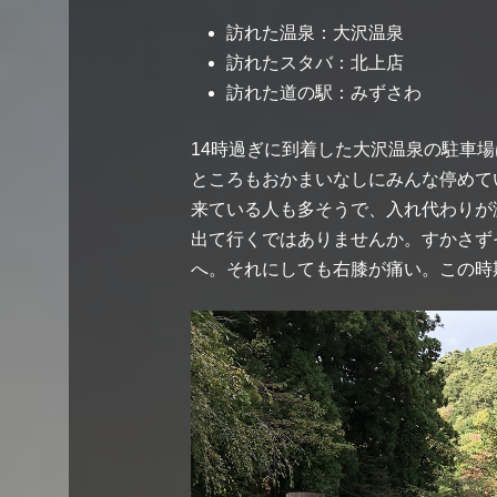
訪れた温泉：大沢温泉
訪れたスタバ：北上店
訪れた道の駅：みずさわ
14時過ぎに到着した大沢温泉の駐車
ところもおかまいなしにみんな停めて
来ている人も多そうで、入れ代わりが
出て行くではありませんか。すかさず
へ。それにしても右膝が痛い。この時