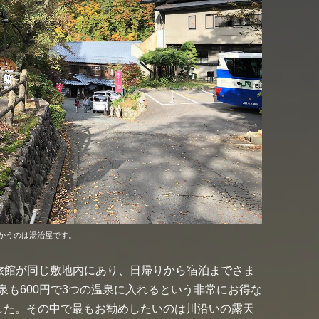
かうのは湯治屋です。
級旅館が同じ敷地内にあり、日帰りから宿泊までさま
も600円で3つの温泉に入れるという非常にお得な
した。その中で最もお勧めしたいのは川沿いの露天