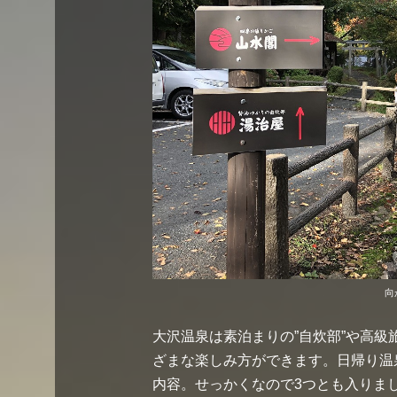
向
大沢温泉は素泊まりの”自炊部”や高
ざまな楽しみ方ができます。日帰り温泉
内容。せっかくなので3つとも入りま