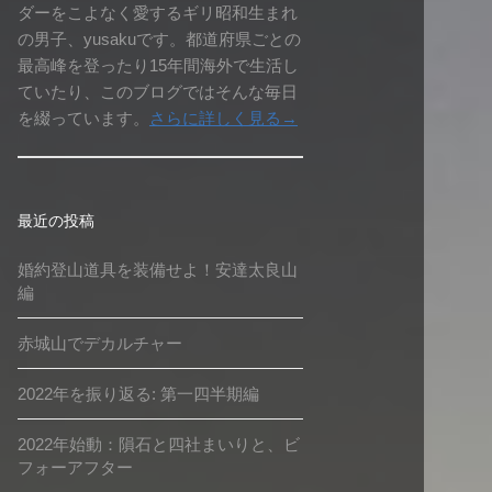
ダーをこよなく愛するギリ昭和生まれ
の男子、yusakuです。都道府県ごとの
最高峰を登ったり15年間海外で生活し
ていたり、このブログではそんな毎日
を綴っています。
さらに詳しく見る→
最近の投稿
婚約登山道具を装備せよ！安達太良山
編
赤城山でデカルチャー
2022年を振り返る: 第一四半期編
2022年始動：隕石と四社まいりと、ビ
フォーアフター