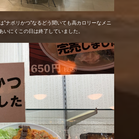
は”ナポリかつ”なるどう聞いても高カロリーなメニ
あいにくこの日は終了していました。