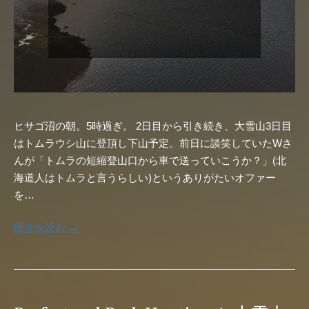
ヒサゴ沼の朝。5時過ぎ。 2日目から引き続き、大雪山3日目
はトムラウシ山に登頂し下山予定。前日に談笑していたWさ
んが「トムラの短縮登山口から車で送っていこうか？」(北
海道人はトムラと言うらしい)というありがたいオファー
を…
続きを読む →