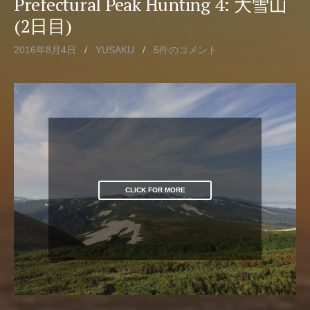
Prefectural Peak Hunting 4: 大雪山
(2日目)
2016年8月4日
/
YUSAKU
/
5件のコメント
CLICK FOR MORE