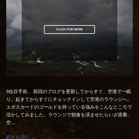
CLICK FOR MORE
9合目手前。 前回のブログを更新してからすぐ、空港で一眠
り。起きてからすぐにチェックインして空港のラウンジへ。
エポスカードのゴールドを持っている強みをこんなところで
活かしてみました。ラウンジで朝食を済ませたらいざ搭乗。
空…
続きを読む →