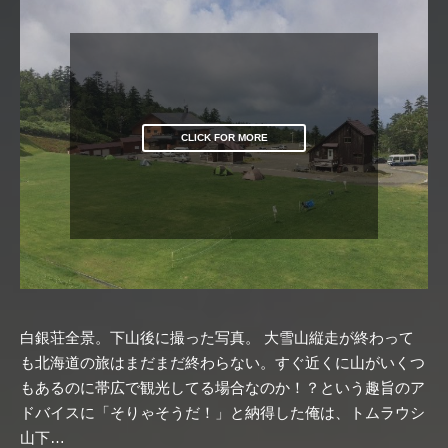
CLICK FOR MORE
白銀荘全景。下山後に撮った写真。 大雪山縦走が終わって
も北海道の旅はまだまだ終わらない。すぐ近くに山がいくつ
もあるのに帯広で観光してる場合なのか！？という趣旨のア
ドバイスに「そりゃそうだ！」と納得した俺は、トムラウシ
山下…