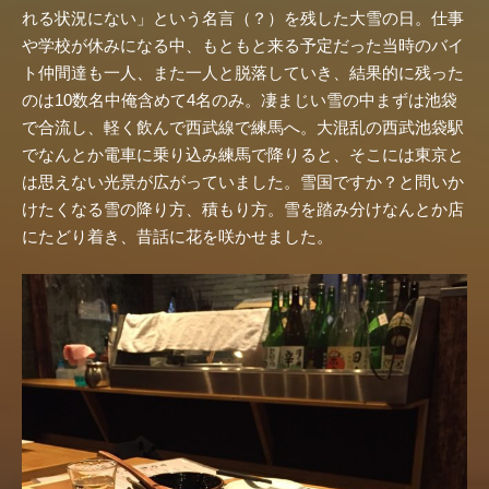
れる状況にない」という名言（？）を残した大雪の日。仕事
や学校が休みになる中、もともと来る予定だった当時のバイ
ト仲間達も一人、また一人と脱落していき、結果的に残った
のは10数名中俺含めて4名のみ。凄まじい雪の中まずは池袋
で合流し、軽く飲んで西武線で練馬へ。大混乱の西武池袋駅
でなんとか電車に乗り込み練馬で降りると、そこには東京と
は思えない光景が広がっていました。雪国ですか？と問いか
けたくなる雪の降り方、積もり方。雪を踏み分けなんとか店
にたどり着き、昔話に花を咲かせました。