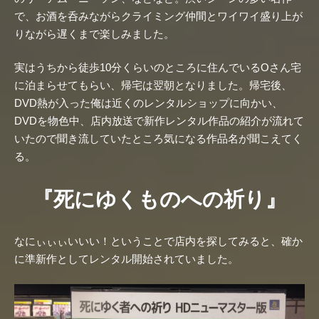
で、お酒を呑みながらクライミング仲間とワイワイ盛り上が
りながら遅くまで楽しみました。
実はうちから徒歩10分くらいのところに住んでいるOさん宅
に泊まらせてもらい、帰宅は翌朝となりました。帰宅後、
DVD熱が入った俺は近くのレンタルショップに向かい、
DVDを物色中、店内放送で新作レンタル作品の紹介が流れて
いたので聞き流していたところ気になる作品名が聞こえてく
る。
『死にゆくものへの祈り』
なにぃぃぃいいい！ということで店内を探してみると、確か
に準新作としてレンタル開始されていました。