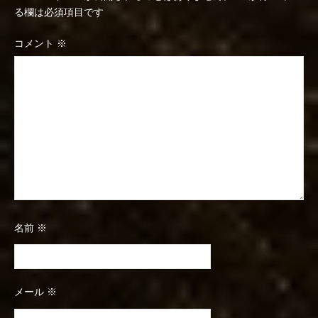
る欄は必須項目です
コメント
※
名前
※
メール
※