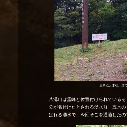
三角点と木柱。見
八溝山は霊峰と位置付けられているそ
公が名付けたとされる湧水群・五水の
ばれる湧水で、今回そこを通過したの