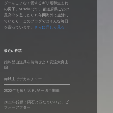
ダーをこよなく愛するギリ昭和生まれ
の男子、yusakuです。都道府県ごとの
最高峰を登ったり15年間海外で生活し
ていたり、このブログではそんな毎日
を綴っています。
さらに詳しく見る→
最近の投稿
婚約登山道具を装備せよ！安達太良山
編
赤城山でデカルチャー
2022年を振り返る: 第一四半期編
2022年始動：隕石と四社まいりと、ビ
フォーアフター