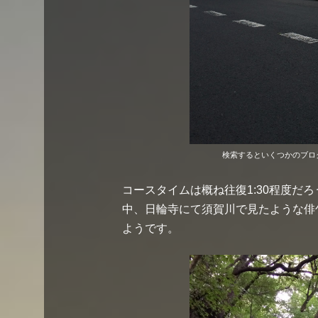
検索するといくつかのブロ
コースタイムは概ね往復1:30程度だ
中、日輪寺にて須賀川で見たような俳
ようです。