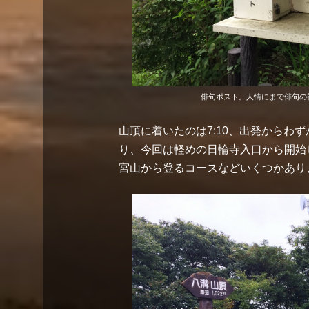
俳句ポスト。人情にまで俳句の
山頂に着いたのは7:10、出発からわ
り、今回は軽めの日輪寺入口から開始
宮山から登るコースなどいくつかあり