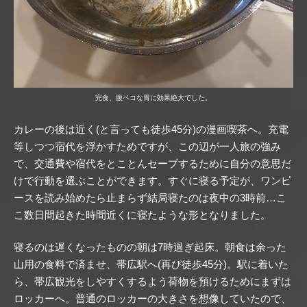
完食、腹ペコな胃に効果絶大でした。
カレーの後は近く(と言っても徒歩45分)の漫画喫茶へ。充電
等しつつ宿代を浮かすためですが、この辺が一人旅の強み
で、交通費や宿代をとことんセーブするために自分の意思だ
けで行動を選ぶことができます。すぐに寝る予定が、ワンピ
ースを読み始めたら止まらず結局寝たのは夜中の3時前…こ
こ数日間起きた時間近くに寝たような形となりました。
寝るのは遅くなったものの朝は7時過ぎ起床。朝食は余った
山用の食料で済ませ、帯広駅へ(再び徒歩45分)。駅に着いた
ら、帯広観光をしやすくするよう荷物を預けるためにまずは
ロッカーへ。普通のロッカーの大きさを想像していたので、