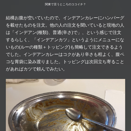
関東で言うところのココイチ？
結構お腹が空いていたので、インデアンカレーにハンバーグ
を載せたものを注文。他の人の注文を聞いていると現地の人
は「インデアン(種類)、普通(辛さ)で」、という感じで注文
するらしく、「インデアンカツ」というようにメニューにな
いもの(ルーの種類＋トッピング)も簡略して注文できるよう
でした。インデアンカレーはコクがあり辛さも程よく、腹ペ
コな胃袋に染み渡りました。トッピングは次回立ち寄ること
があればカツで頼んでみたい。