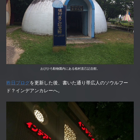
おびひろ動物園内にある植村直己記念館。
昨日ブログ
を更新した後、書いた通り帯広人のソウルフー
ド？インデアンカレーへ。