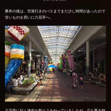
豚丼の後は、空港行きのバスまでまだ少し時間があったので
甘いものを買いに六花亭へ。
六花亭に行く途中お祭り？をやっていましたが、立ち寄る時