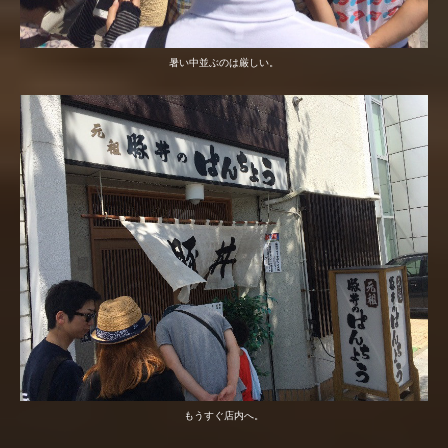
暑い中並ぶのは厳しい。
もうすぐ店内へ。