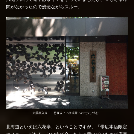
間がなかったので残念ながらスルー。
六花亭入り口。想像以上に格式高いので少し怯む。
北海道といえば六花亭、ということですが、「帯広本店限定