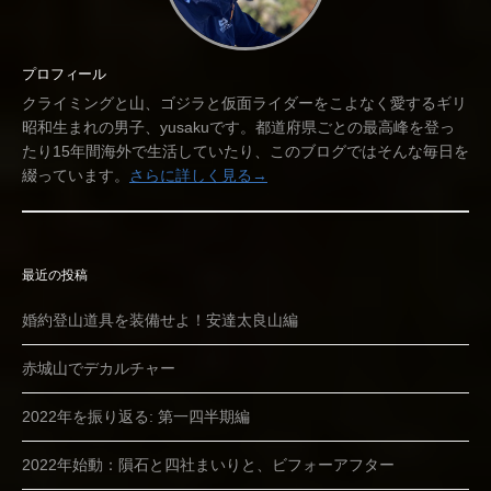
プロフィール
クライミングと山、ゴジラと仮面ライダーをこよなく愛するギリ
昭和生まれの男子、yusakuです。都道府県ごとの最高峰を登っ
たり15年間海外で生活していたり、このブログではそんな毎日を
綴っています。
さらに詳しく見る→
最近の投稿
婚約登山道具を装備せよ！安達太良山編
赤城山でデカルチャー
2022年を振り返る: 第一四半期編
2022年始動：隕石と四社まいりと、ビフォーアフター