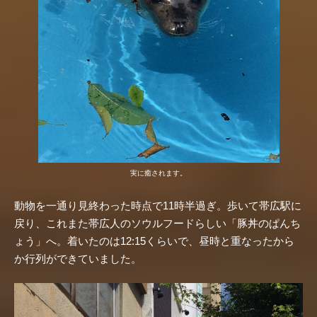
実に癒されます。
動物を一通り見終わった時点で11時半過ぎ。歩いて帯広駅に
戻り、これまた帯広人のソウルフードらしい「豚丼のぱんち
ょう」へ。着いたのは12:15くらいで、昼時と重なったから
か行列ができていました。