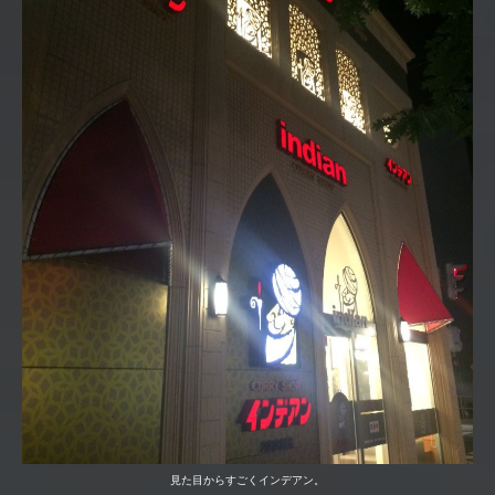
見た目からすごくインデアン。