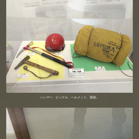
ハンマー、ピッケル、ヘルメット、寝袋。