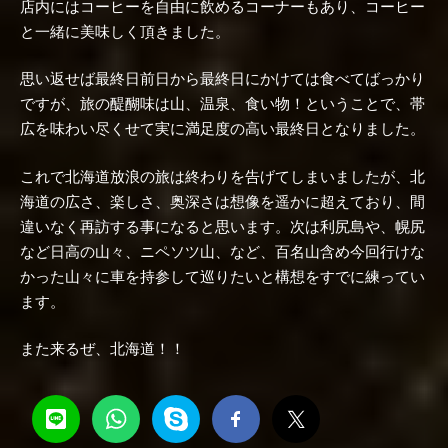
店内にはコーヒーを自由に飲めるコーナーもあり、コーヒー
と一緒に美味しく頂きました。
思い返せば最終日前日から最終日にかけては食べてばっかり
ですが、旅の醍醐味は山、温泉、食い物！ということで、帯
広を味わい尽くせて実に満足度の高い最終日となりました。
これで北海道放浪の旅は終わりを告げてしまいましたが、北
海道の広さ、楽しさ、奥深さは想像を遥かに超えており、間
違いなく再訪する事になると思います。次は利尻島や、幌尻
など日高の山々、ニペソツ山、など、百名山含め今回行けな
かった山々に車を持参して巡りたいと構想をすでに練ってい
ます。
また来るぜ、北海道！！