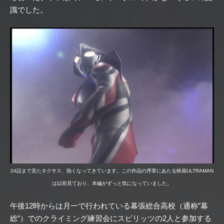
識でした。
24話まで見たネクサス、熱くなってきています。この作品の序章にあたる映画ULTRAMAN
は以前見ており、本編がずっと気になっていました。
午後12時からは月一で行われている幕張総合高校（通称”幕
総”）でのクライミング練習会にスピリッツの2人と参加する