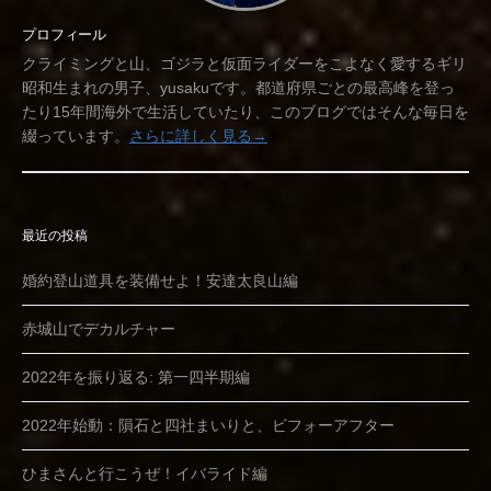
プロフィール
クライミングと山、ゴジラと仮面ライダーをこよなく愛するギリ
昭和生まれの男子、yusakuです。都道府県ごとの最高峰を登っ
たり15年間海外で生活していたり、このブログではそんな毎日を
綴っています。
さらに詳しく見る→
最近の投稿
婚約登山道具を装備せよ！安達太良山編
赤城山でデカルチャー
2022年を振り返る: 第一四半期編
2022年始動：隕石と四社まいりと、ビフォーアフター
ひまさんと行こうぜ！イバライド編