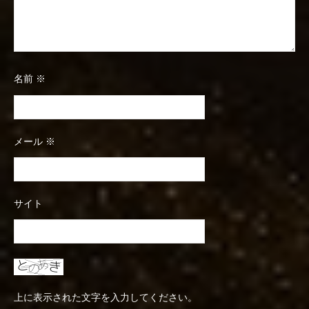
名前
※
メール
※
サイト
上に表示された文字を入力してください。