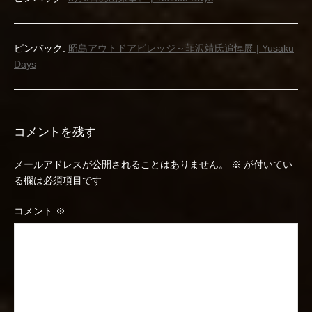
ピンバック:
昭島アウトドアビレッジ～韮沢靖氏追悼展 | Yusaku
Days
コメントを残す
メールアドレスが公開されることはありません。
※
が付いてい
る欄は必須項目です
コメント
※