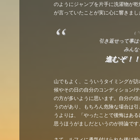
のようにジャンプを片手に洗濯物が乾
が言っていたことが実に心に響きまし
（「
引き返せって事は
みんな
進むぞ！
山でもよく、こういうタイミングが訪
候やその日の自分のコンディション/
の方が多いように思います。自分の信
うのがあり、もちろん危険な場合は引
うよりは、「やったことで後悔はある
思うほうがましだというのが持論です
さて、ルフィに勇気付けられた後は柏