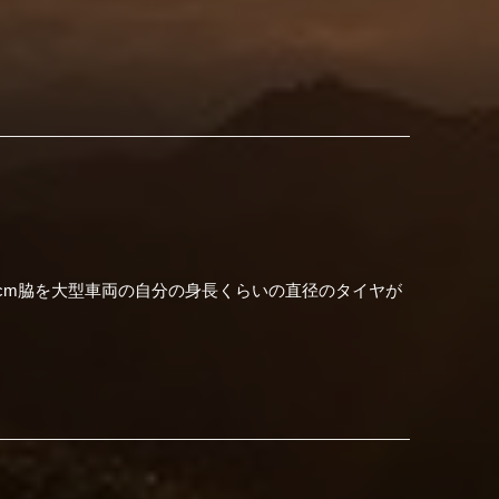
cm脇を大型車両の自分の身長くらいの直径のタイヤが