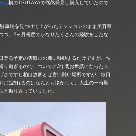
ール
横のTSUTAYAで偶然発見し購入していたので
安駐車場を見つけて上がったテンションのまま美容室
つつ、2ヶ月程度でかなりたくさんの経験をしたな
日登る予定の雲取山の麓に移動するだけですが、ち
通り過ぎるので、ついでに3年間お世話になったス
げさですし柏は故郷とは言い難い場所ですが、毎日
振りに訪れるのはなんとも懐かしく、人生の一時期
ふと振り返っていました。