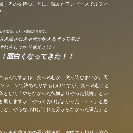
燥するのを待つことに。読んだワンピースでルフィ
た。
引き返せ」という書置きを見て）
引き返さなきゃ何か起きるぞって事だ
それをしっかり覚えとけ！
！！面白くなってきた！！
れるんですよね。突っ込むか、突っ込むまいか。天
テンションで決めたりするわけですが、突っ込むこと
条として「やらなかった後悔よりやった後悔」とい
き返しますが「やっておけばよかった・・・」と思
けど、やらなければこれも分からなかった事だ」と
。
から奥多摩までの長距離移動。途中踏み切り＋渋滞