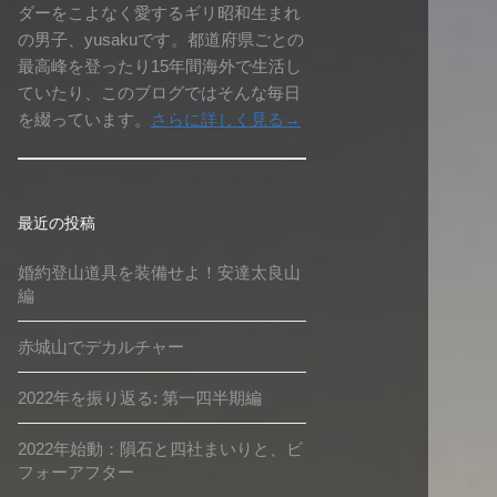
ダーをこよなく愛するギリ昭和生まれ
の男子、yusakuです。都道府県ごとの
最高峰を登ったり15年間海外で生活し
ていたり、このブログではそんな毎日
を綴っています。
さらに詳しく見る→
最近の投稿
婚約登山道具を装備せよ！安達太良山
編
赤城山でデカルチャー
2022年を振り返る: 第一四半期編
2022年始動：隕石と四社まいりと、ビ
フォーアフター