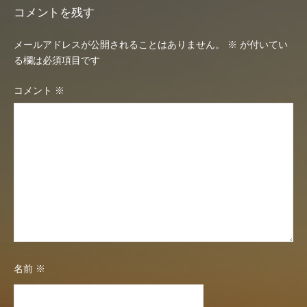
ビ
コメントを残す
ゲ
メールアドレスが公開されることはありません。
※
が付いてい
ー
る欄は必須項目です
シ
コメント
※
ョ
ン
名前
※