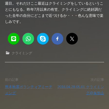
週目。それだけここ最近はクライミングをしているというこ
とにもなる。昨年7月以来の有笠、クライミングに絶好調だ
った去年の自分にどこまで近づけるか・・・色んな意味で楽
しみです。
クライミング
投
前の記事
次の記事
熊本地震ボランティアミーテ
2016.04.28-05.01 クライミン
稿
ィング
グ@有笠山
ナ