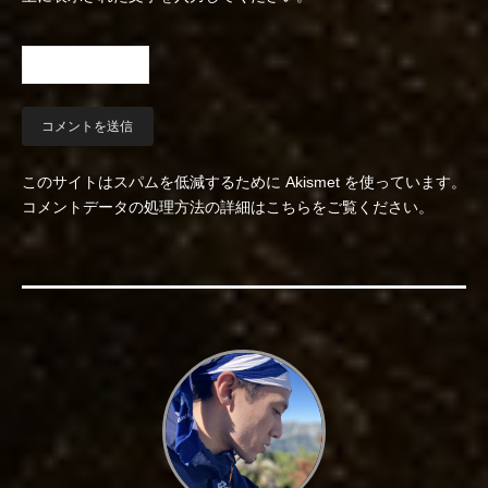
このサイトはスパムを低減するために Akismet を使っています。
コメントデータの処理方法の詳細はこちらをご覧ください
。