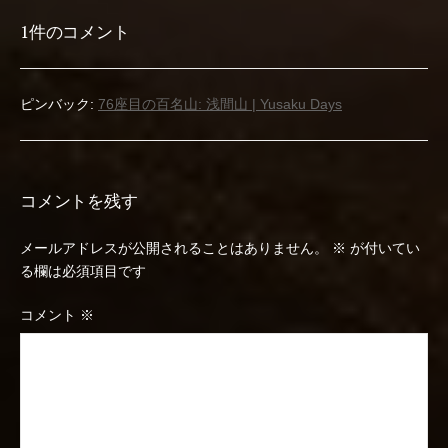
1件のコメント
ビ
ゲ
ピンバック:
76座目の百名山: 浅間山 | Yusaku Days
ー
シ
ョ
コメントを残す
ン
メールアドレスが公開されることはありません。
※
が付いてい
る欄は必須項目です
コメント
※