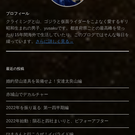
プロフィール
クライミングと山、ゴジラと仮面ライダーをこよなく愛するギリ
昭和生まれの男子、yusakuです。都道府県ごとの最高峰を登っ
たり15年間海外で生活していたり、このブログではそんな毎日を
綴っています。
さらに詳しく見る→
最近の投稿
婚約登山道具を装備せよ！安達太良山編
赤城山でデカルチャー
2022年を振り返る: 第一四半期編
2022年始動：隕石と四社まいりと、ビフォーアフター
ひまさんと行こうぜ！イバライド編