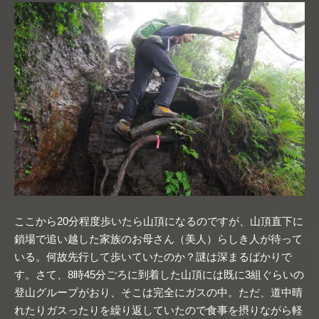
ここから20分程度歩いたら山頂になるのですが、山頂直下に
鎖場で追い越した家族のお母さん（美人）らしき人が待って
いる。何故先行して歩いていたのか？謎は深まるばかりで
す。さて、8時45分ごろに到着した山頂には既に3組ぐらいの
登山グループがおり、そこは完全にガスの中。ただ、道中晴
れたりガスったりを繰り返していたので食事を摂りながら軽