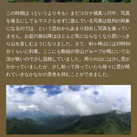
この時期は（というより今も）まだコロナ禍真っ只中。写真
を撮るにしてもマスクもせずに遊んでいる写真は批判の対象
になるのでは、という恐れからあまり顔出し写真を撮ってい
ません。お盆の旅以降はほとんど気にならなくなり思いっき
り山を楽しむようになりました。さて、剣ヶ峰山には10時50
分くらいに到着。ここにも数組の登山グループが既にいて山
頂が狭いので少し混雑していました。周りの山には少し雲が
かかっていましたが、少し粘って待っていたら徐々に雲が晴
れていきなかなかの景色を拝むことができました。