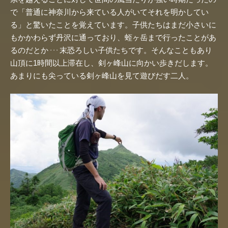
で「普通に神奈川から来ている人がいてそれを明かしてい
る」と驚いたことを覚えています。子供たちはまだ小さいに
もかかわらず丹沢に通っており、蛭ヶ岳まで行ったことがあ
るのだとか
末恐ろしい子供たちです。そんなこともあり
・・・
山頂に1時間以上滞在し、剣ヶ峰山に向かい歩きだします。
あまりにも尖っている剣ヶ峰山を見て遊びだす二人。