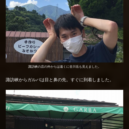
諏訪峡の店の外からは遠くに谷川岳も見えました。
諏訪峡からガルバは目と鼻の先。すぐに到着しました。