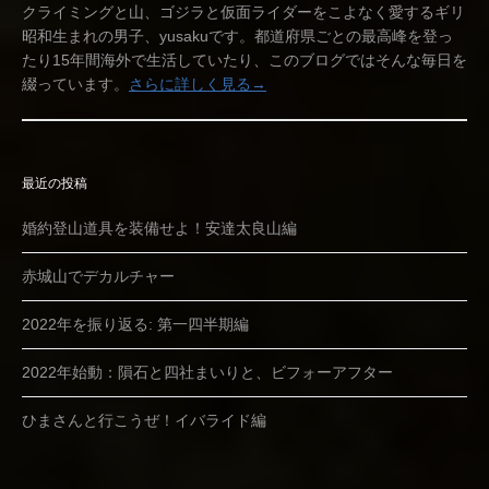
クライミングと山、ゴジラと仮面ライダーをこよなく愛するギリ
昭和生まれの男子、yusakuです。都道府県ごとの最高峰を登っ
たり15年間海外で生活していたり、このブログではそんな毎日を
綴っています。
さらに詳しく見る→
最近の投稿
婚約登山道具を装備せよ！安達太良山編
赤城山でデカルチャー
2022年を振り返る: 第一四半期編
2022年始動：隕石と四社まいりと、ビフォーアフター
ひまさんと行こうぜ！イバライド編