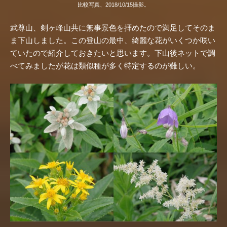
比較写真、2018/10/15撮影。
武尊山、剣ヶ峰山共に無事景色を拝めたので満足してそのま
ま下山しました。この登山の最中、綺麗な花がいくつか咲い
ていたので紹介しておきたいと思います。下山後ネットで調
べてみましたが花は類似種が多く特定するのが難しい。