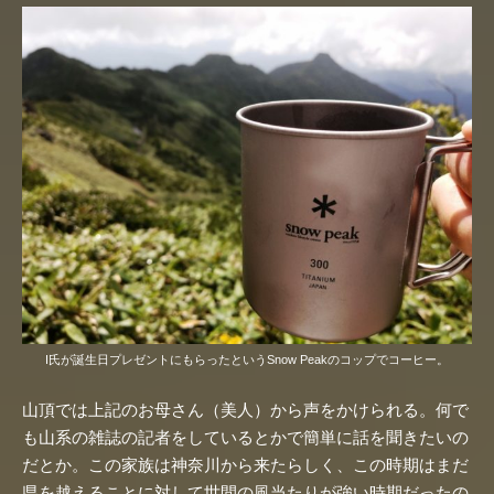
I氏が誕生日プレゼントにもらったというSnow Peakのコップでコーヒー。
山頂では上記のお母さん（美人）から声をかけられる。何で
も山系の雑誌の記者をしているとかで簡単に話を聞きたいの
だとか。この家族は神奈川から来たらしく、この時期はまだ
県を越えることに対して世間の風当たりが強い時期だったの