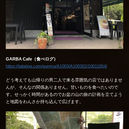
GARBA Cafe（食べログ）
https://tabelog.com/gunma/A1003/A100302/10011854/
どう考えても山帰りの男二人で来る雰囲気の店ではありませ
んが、そんなの関係ありません。甘いものを食べたいので
す。せっかく時間があるのでお盆の山の旅の計画を立てよう
と地図をわんさか持ち込んで広げます。