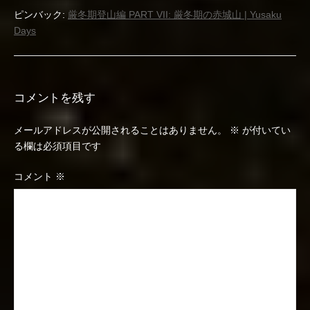
ピンバック:
厳冬期登山編 PART VII: 厳冬期の赤城山 | Yusaku
Days
コメントを残す
メールアドレスが公開されることはありません。
※
が付いてい
る欄は必須項目です
コメント
※