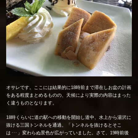
オサレです。ここには結果的に18時前まで滞在しお盆の計画
をある程度まとめるものの、天候により実際の内容はまった
く違うものとなります。
18時くらいに道の駅への移動を開始し道中、水上から湯沢に
抜ける三国トンネルを通過。「トンネルを抜けるとそこ
は
」変わらぬ景色が広がっていました。さて、19時前後
・・・