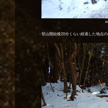
8
登山開始後20分くらい経過した地点