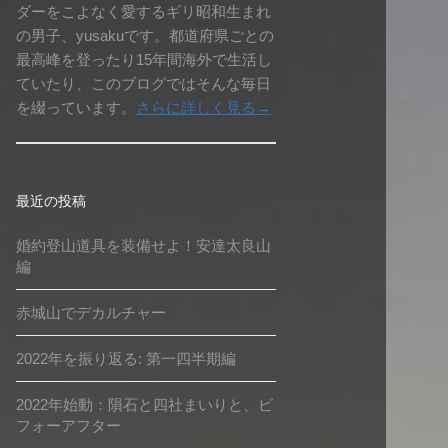
ダーをこよなく愛するギリ昭和生まれ
の男子、yusakuです。都道府県ごとの
最高峰を登ったり15年間海外で生活し
ていたり、このブログではそんな毎日
を綴っています。
さらに詳しく見る→
最近の投稿
婚約登山道具を装備せよ！安達太良山
編
赤城山でデカルチャー
2022年を振り返る: 第一四半期編
2022年始動：隕石と四社まいりと、ビ
フォーアフター