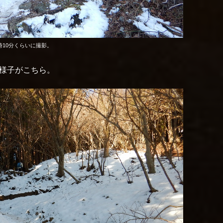
時10分くらいに撮影。
の様子がこちら。