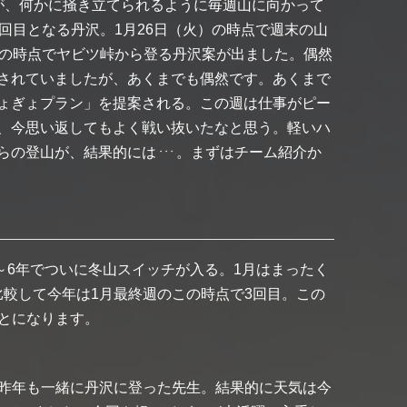
が、何かに掻き立てられるように毎週山に向かって
回目となる丹沢。1月26日（火）の時点で週末の山
夜の時点でヤビツ峠から登る丹沢案が出ました。偶然
されていましたが、あくまでも偶然です。あくまで
ょぎょプラン」を提案される。この週は仕事がピー
、今思い返してもよく戦い抜いたなと思う。軽いハ
らの登山が、結果的には
。まずはチーム紹介か
・・・
～6年でついに冬山スイッチが入る。1月はまったく
較して今年は1月最終週のこの時点で3回目。この
とになります。
。昨年も一緒に丹沢に登った先生。結果的に天気は今