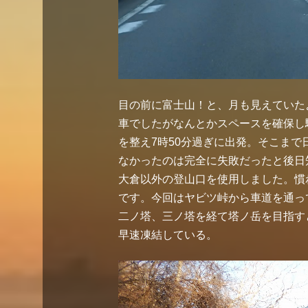
目の前に富士山！と、月も見えていた
車でしたがなんとかスペースを確保し
を整え7時50分過ぎに出発。そこま
なかったのは完全に失敗だったと後日
大倉以外の登山口を使用しました。慣
です。今回はヤビツ峠から車道を通っ
二ノ塔、三ノ塔を経て塔ノ岳を目指す
早速凍結している。