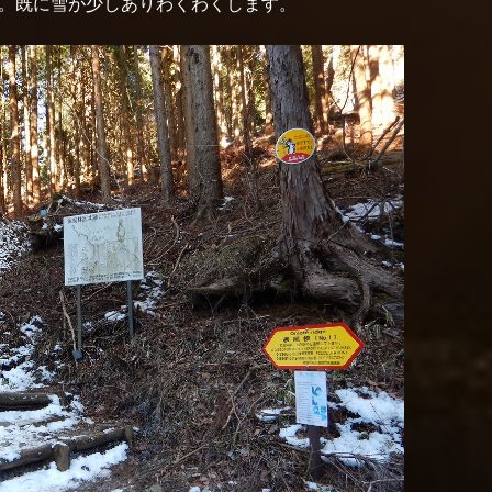
着。既に雪が少しありわくわくします。