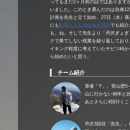
ってもまだ2ヶ月前の話ではあります
いました。このとき選んだのは自身12
計画を先生と立て始め、27日（水）
にも
鮎美ちゃんの山歩き日誌
でも紹介
も、ね。そして先生より「丹沢ぎょぎ
クで果てしない残業を繰り返しており
イキング程度に考えていたヤビツ峠か
ら始めたいと思う。
チーム紹介
筆者「Y」。登山歴5
山に行かない例年と比
あとさらに4回行くこ
丹沢3回目「先生」