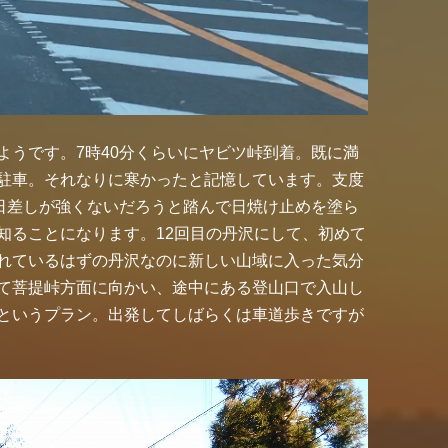
ようです。7時40分くらいにヤビツ峠到着。既に満
駐車。それなりに寒かったと記憶しています。支度
で日差しが強くないだろうと踏んで日焼け止めを塗ら
知ることになります。12回目の丹沢にして、初めて
れているはずの丹沢なのに新しい山域に入った気分
て菩提峠方面に向かい、途中にある登山口で入山し
というプラン。出発してしばらくは車道歩きですが