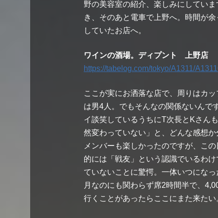
野の美容室の紹介、楽しみにしていま
き、そのあと電車で上野へ。時間が余
していたお店へ。
ワインの酒場。ディプント 上野店
https://tabelog.com/tokyo/A1311/A131
ここが実にお洒落な店で、周りはカッ
は男4人。でもそんなの関係ないんで
イ談笑しているうちにT次長とKさん
然変わっていない」と、どんな感想か
メンバーも楽しかったのですが、この
的には「戦友」という認識でいるわけ
ていないことに驚愕。一体いつになっ
月なのにも関わらず席2時間半で、4,
行くことがあったらここにまた来たい