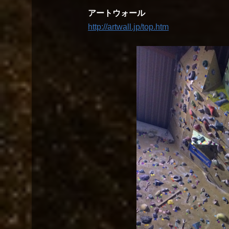
アートウォール
http://artwall.jp/top.htm