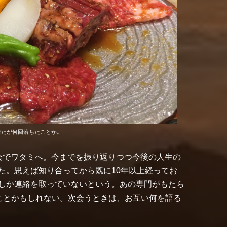
ぺたが何回落ちたことか。
会でワタミへ。今までを振り返りつつ今後の人生の
た。思えば知り合ってから既に10年以上経ってお
しか連絡を取っていないという。あの専門がもたら
ことかもしれない。次会うときは、お互い何を語る