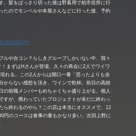
す。髪をばっさり切った後は野暮用で柏市役所に行
ったのでモンベルや本屋さんなどに行った後、予約
101/13155477/
プルや合コン？らしきグループしかいない中、我々
す！まずはHさんが登場、久々の再会に2人でワイワ
も現れる。この2人からは開口一番「思ったよりも全
分からない感想を頂き、ワインで乾杯。前日の高校
日の前職メンバーもめちゃくちゃ盛り上がる。個人
ですが、携わっていたプロジェクトが未だに終わっ
たら終わるのやら？この店は本当にオススメで、12
000円のコースは食事の量もかなり多い。次回上野に
。