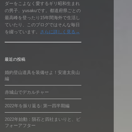
ダーをこよなく愛するギリ昭和生まれ
の男子、yusakuです。都道府県ごとの
最高峰を登ったり15年間海外で生活し
ていたり、このブログではそんな毎日
を綴っています。
さらに詳しく見る→
最近の投稿
婚約登山道具を装備せよ！安達太良山
編
赤城山でデカルチャー
2022年を振り返る: 第一四半期編
2022年始動：隕石と四社まいりと、ビ
フォーアフター