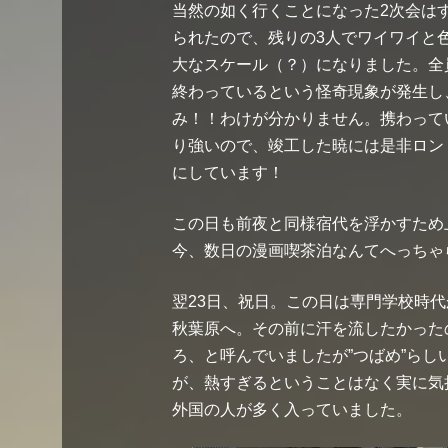
当然の如く行くことになった2次会は
られたので、残りの3人でワイワイと
大なスケール（？）になりました。全
終わっているという怪奇現象が発生し、
み！！わけが分かりません。携わって
り強いので、竣工した暁には是非ロン
にしています！
この日も前夜と同様宿代を浮かすため
今、数日の漫画喫茶泊なんてへっちゃ
翌23日、祝日。この日は専門学校時
秋葉原へ。その前に汗を流したかった
ろ、と呼んでいましたが”つばめ”ら
が、熱すぎるということはなく実に気
外国の人が多く入っていました。