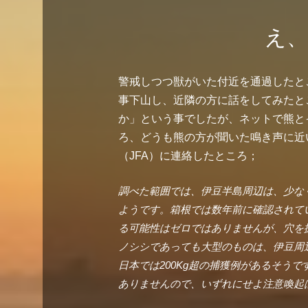
え、
警戒しつつ獣がいた付近を通過したと
事下山し、近隣の方に話をしてみたと
か」という事でしたが、ネットで熊と
ろ、どうも熊の方が聞いた鳴き声に近
（JFA）に連絡したところ；
調べた範囲では、伊豆半島周辺は、少な
ようです。箱根では数年前に確認されて
る可能性はゼロではありませんが、穴を
ノシシであっても大型のものは、伊豆周辺
日本では200Kg超の捕獲例があるそう
ありませんので、いずれにせよ注意喚起