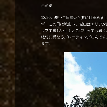
※※※
12/30。酷い二日酔いと共に目覚め
ず、この日は城山へ。城山はエリアが
ラブで厳しい！！どこに行っても思うん
絶対に異なるグレーディングなんです
ます。