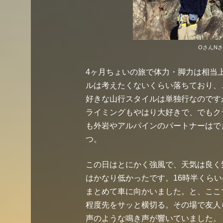
OさんN
4ヶ月ちょいの旅で体力・脚力は相当
ルは考えたくないくらい落ちており、
好きな山行スタイルは単独行なのです
ライミングもやはり大好きで、でもク
も外岩やアルパインのパートナーはで
つ。
この日はとにかく強風で、天気は良く
はかなり低かったです。16時半くら
まとめて車に向かいました。と、ここ
程度先をサッと横切る。その場で友人
声のような鳴き声が響いていました。