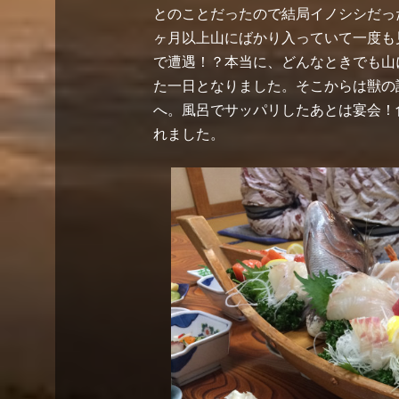
とのことだったので結局イノシシだっ
ヶ月以上山にばかり入っていて一度も
で遭遇！？本当に、どんなときでも山
た一日となりました。そこからは獣の
へ。風呂でサッパリしたあとは宴会！
れました。