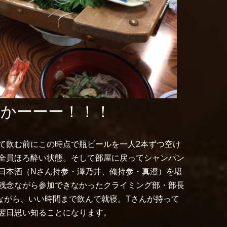
かーーー！！！
て飲む前にこの時点で瓶ビールを一人2本ずつ空け
全員ほろ酔い状態。そして部屋に戻ってシャンパン
日本酒（Nさん持参・澤乃井、俺持参・真澄）を堪
残念ながら参加できなかったクライミング部・部長
ながら、いい時間まで飲んで就寝。Tさんが持って
翌日思い知ることになります。