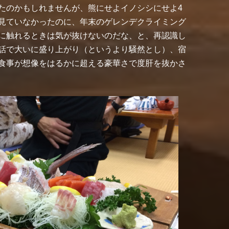
たのかもしれませんが、熊にせよイノシシにせよ4
見ていなかったのに、年末のゲレンデクライミング
に触れるときは気が抜けないのだな、と、再認識し
話で大いに盛り上がり（というより騒然とし）、宿
食事が想像をはるかに超える豪華さで度肝を抜かさ