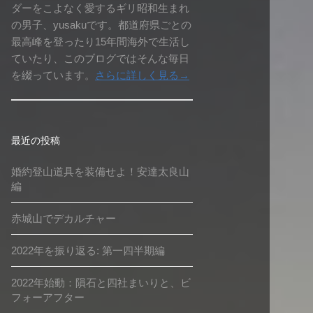
ダーをこよなく愛するギリ昭和生まれ
の男子、yusakuです。都道府県ごとの
最高峰を登ったり15年間海外で生活し
ていたり、このブログではそんな毎日
を綴っています。
さらに詳しく見る→
最近の投稿
婚約登山道具を装備せよ！安達太良山
編
赤城山でデカルチャー
2022年を振り返る: 第一四半期編
2022年始動：隕石と四社まいりと、ビ
フォーアフター