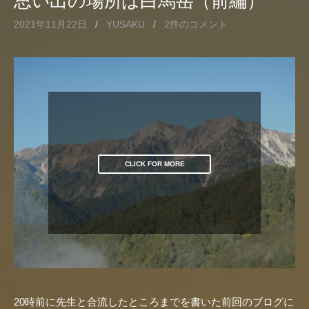
思い出の場所は白馬岳（前編）
2021年11月22日
/
YUSAKU
/
2件のコメント
CLICK FOR MORE
20時前に先生と合流したところまでを書いた前回のブログに