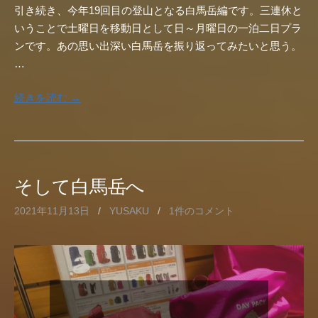
引き続き、今年19回目の登山となる白馬岳編です。三連休と
いうことで土曜日を移動日として日～月曜日の一泊二日プラ
ンです。あの思い出深い白馬岳を振り返ってみたいと思う。
…
続きを読む →
そして白馬岳へ
2021年11月13日
/
YUSAKU
/
1件のコメント