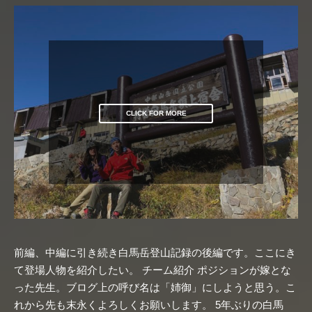
CLICK FOR MORE
前編、中編に引き続き白馬岳登山記録の後編です。ここにき
て登場人物を紹介したい。 チーム紹介 ポジションが嫁とな
った先生。ブログ上の呼び名は「姉御」にしようと思う。こ
れから先も末永くよろしくお願いします。 5年ぶりの白馬