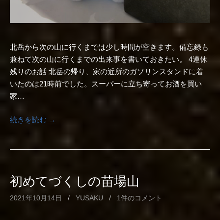
北岳から次の山に行くまでは少し時間が空きます。備忘録も
兼ねて次の山に行くまでの出来事を書いておきたい。 4連休
残りのお話 北岳の帰り、家の近所のガソリンスタンドに着
いたのは21時前でした。スーパーに立ち寄ってお酒を買い
家…
続きを読む →
初めてづくしの苗場山
2021年10月14日
/
YUSAKU
/
1件のコメント