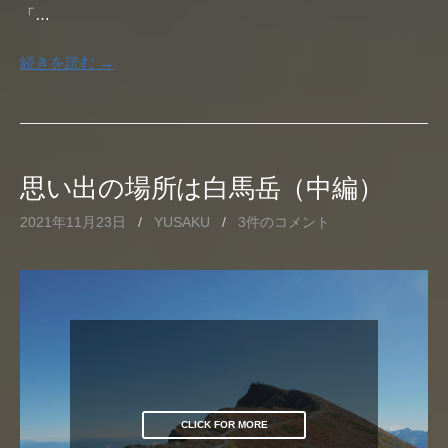
「…
続きを読む →
思い出の場所は白馬岳（中編）
2021年11月23日
/
YUSAKU
/
3件のコメント
CLICK FOR MORE