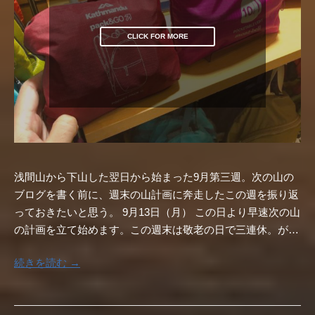
CLICK FOR MORE
浅間山から下山した翌日から始まった9月第三週。次の山の
ブログを書く前に、週末の山計画に奔走したこの週を振り返
っておきたいと思う。 9月13日（月） この日より早速次の山
の計画を立て始めます。この週末は敬老の日で三連休。が…
続きを読む →