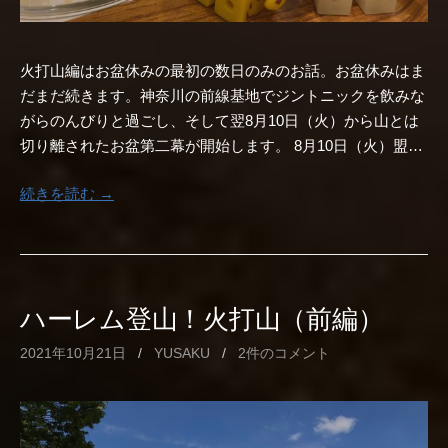
火打山編はお盆休みの最初の数日のみのお話。お盆休みはま
だまだ続きます。神奈川の前線基地でジントニックを飲みな
がらのんびりと過ごし、そして翌8月10日（火）から山とは
切り離されたお盆第二幕が開始します。 8月10日（火）盟…
続きを読む →
ハーレム登山！火打山（前編）
2021年10月21日
/
YUSAKU
/
2件のコメント