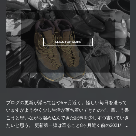
CLICK FOR MORE
ブログの更新が滞ってはや5ヶ月近く。慌しい毎日を送って
いますがようやく少し生活が落ち着いてきたので、書こう書
こうと思いながら溜め込んできた記事を少しずつ書いていき
たいと思う。 更新第一弾は遡ること8ヶ月近く前の2021年…