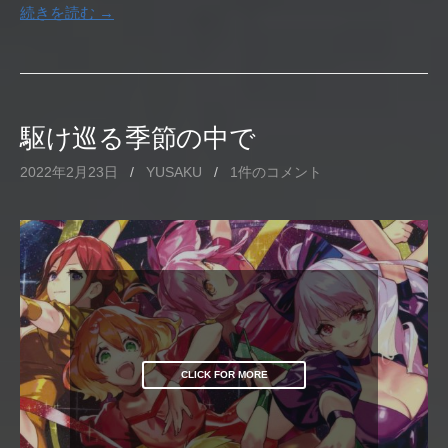
続きを読む →
駆け巡る季節の中で
2022年2月23日
/
YUSAKU
/
1件のコメント
CLICK FOR MORE