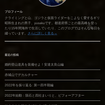
プロフィール
クライミングと山、ゴジラと仮面ライダーをこよなく愛するギリ
昭和生まれの男子、yusakuです。都道府県ごとの最高峰を登っ
たり15年間海外で生活していたり、このブログではそんな毎日を
綴っています。
さらに詳しく見る→
最近の投稿
婚約登山道具を装備せよ！安達太良山編
赤城山でデカルチャー
2022年を振り返る: 第一四半期編
2022年始動：隕石と四社まいりと、ビフォーアフター