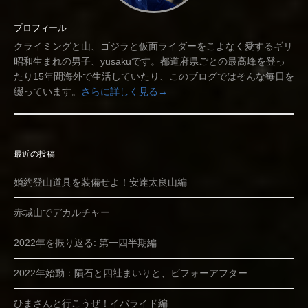
プロフィール
クライミングと山、ゴジラと仮面ライダーをこよなく愛するギリ
昭和生まれの男子、yusakuです。都道府県ごとの最高峰を登っ
たり15年間海外で生活していたり、このブログではそんな毎日を
綴っています。
さらに詳しく見る→
最近の投稿
婚約登山道具を装備せよ！安達太良山編
赤城山でデカルチャー
2022年を振り返る: 第一四半期編
2022年始動：隕石と四社まいりと、ビフォーアフター
ひまさんと行こうぜ！イバライド編