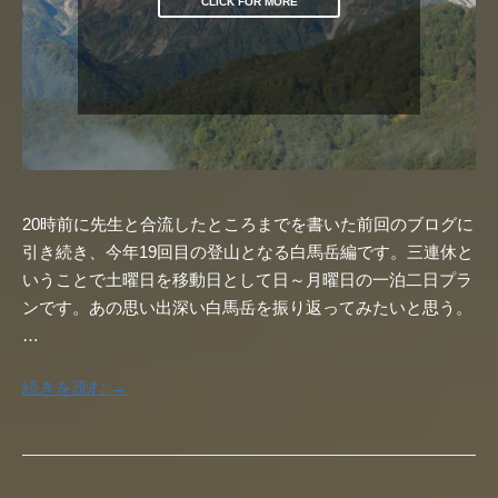
CLICK FOR MORE
20時前に先生と合流したところまでを書いた前回のブログに
引き続き、今年19回目の登山となる白馬岳編です。三連休と
いうことで土曜日を移動日として日～月曜日の一泊二日プラ
ンです。あの思い出深い白馬岳を振り返ってみたいと思う。
…
続きを読む →