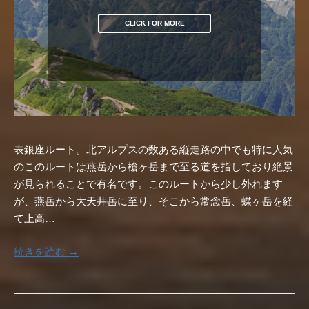
CLICK FOR MORE
表銀座ルート。北アルプスの数ある縦走路の中でも特に人気
のこのルートは燕岳から槍ヶ岳まで至る道を指しており絶景
が見られることで有名です。このルートから少し外れます
が、燕岳から大天井岳に至り、そこから常念岳、蝶ヶ岳を経
て上高…
続きを読む →