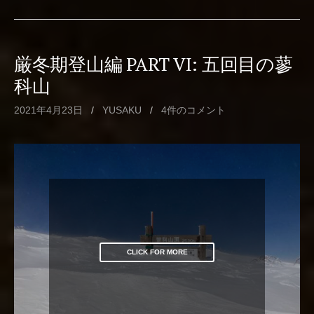
厳冬期登山編 PART VI: 五回目の蓼
科山
2021年4月23日
/
YUSAKU
/
4件のコメント
CLICK FOR MORE