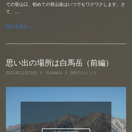
ての登山口、初めての登山道はいつでもワクワクします。さ
て、…
続きを読む →
思い出の場所は白馬岳（前編）
2021年11月22日
/
YUSAKU
/
2件のコメント