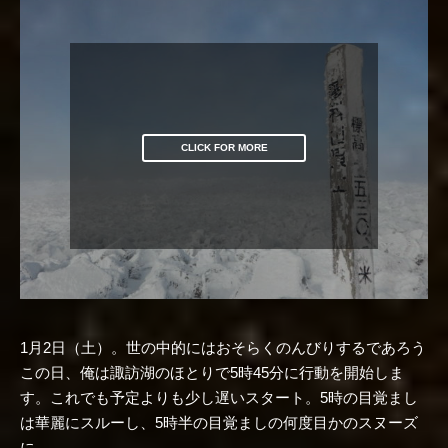
CLICK FOR MORE
1月2日（土）。世の中的にはおそらくのんびりするであろう
この日、俺は諏訪湖のほとりで5時45分に行動を開始しま
す。これでも予定よりも少し遅いスタート。5時の目覚まし
は華麗にスルーし、5時半の目覚ましの何度目かのスヌーズ
に…