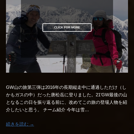
CLICK FOR MORE
GW山の旅第三弾は2016年の長期縦走中に通過しただけ（し
かもガスの中）だった唐松岳に登りました。21’GW最後の山
となるこの日を振り返る前に、改めてこの旅の登場人物を紹
介したいと思う。 チーム紹介 今年は雪…
続きを読む →