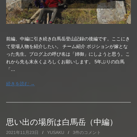
前編、中編に引き続き白馬岳登山記録の後編です。ここにき
て登場人物を紹介したい。 チーム紹介 ポジションが嫁とな
った先生。ブログ上の呼び名は「姉御」にしようと思う。こ
れから先も末永くよろしくお願いします。 5年ぶりの白馬
「…
続きを読む →
思い出の場所は白馬岳（中編）
2021年11月23日
/
YUSAKU
/
3件のコメント