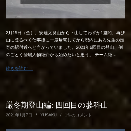
2月19日（金）。安達太良山から下山してわずか1週間、再び
山に登るべく仕事後に一度帰宅してから都内にある先生の最
寄の駅付近へと向かっていました。2021年6回目の登山、例
のごとく登場人物紹介から始めたいと思う。 チーム紹…
続きを読む →
厳冬期登山編: 四回目の蓼科山
2021年1月7日
/
YUSAKU
/
1件のコメント