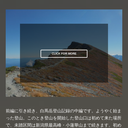
CLICK FOR MORE
前編に引き続き、白馬岳登山記録の中編です。ようやく始ま
った登山。このとき登山を開始した登山口は初めて来た場所
で、未踏区間は新潟県最高峰・小蓮華山まで続きます。初め