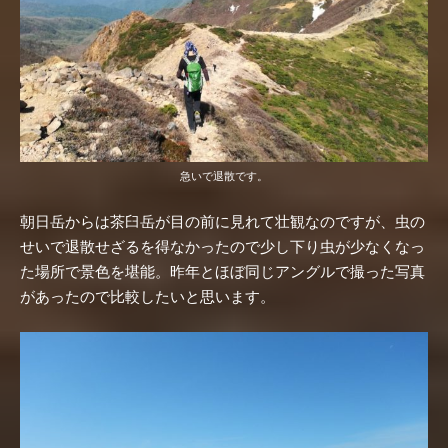
急いで退散です。
朝日岳からは茶臼岳が目の前に見れて壮観なのですが、虫の
せいで退散せざるを得なかったので少し下り虫が少なくなっ
た場所で景色を堪能。昨年とほぼ同じアングルで撮った写真
があったので比較したいと思います。