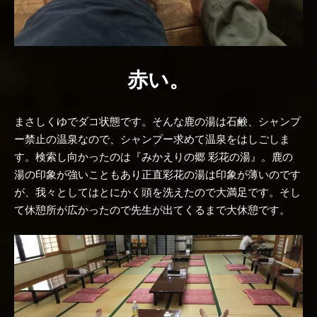
赤い。
まさしくゆでダコ状態です。そんな鹿の湯は石鹸、シャンプ
ー禁止の温泉なので、シャンプー求めて温泉をはしごしま
す。検索し向かったのは『みかえりの郷 彩花の湯』。鹿の
湯の印象が強いこともあり正直彩花の湯は印象が薄いのです
が、我々としてはとにかく頭を洗えたので大満足です。そし
て休憩所が広かったので先生が出てくるまで大休憩です。