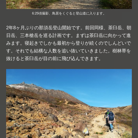
6:25頃撮影、鳥居をくぐると登山道に入ります。
2年8ヶ月ぶりの那須岳登山開始です。前回同様、茶臼岳、朝
日岳、三本槍岳を巡る計画です。まずは茶臼岳に向かって進
みます。寝起きでしかも最初から登りが続くのでしんどいで
す。それでも結構な人数を追い抜いていきました。樹林帯を
抜けると茶臼岳が目の前に飛び込んできます。