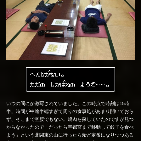
へんじがない。
ただの しかばねの ようだ……。
いつの間にか激写されていました。この時点で時刻は15時
半。時間が中途半端すぎて周りの食事処があまり開いておら
ず、そこまで空腹でもない。焼肉を探していたのですが見つ
からなかったので「だったら宇都宮まで移動して餃子を食べ
よう」という北関東の山に行ったら殆ど定番になりつつある