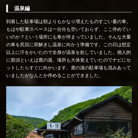
温泉編
到着した駐車場は朝よりもかなり増えたものすごい量の車。
もはや駐車スペースは一台分も空いておらず、ここ停めてい
いのか？という場所にも車が停まっていました。そんな大量
の車を尻目に荷解きし温泉に向かう準備です。この日は想定
以上に汗をかいたので全身が温泉を欲していました。個人的
に那須といえば鹿の湯。場所も大体覚えていたのでナビにセ
ットしたらすぐに向かいます。鹿の湯の駐車場も混みあって
いましたがなんとか停めることができました。