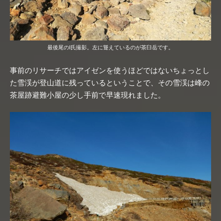
最後尾のI氏撮影。左に聳えているのが茶臼岳です。
事前のリサーチではアイゼンを使うほどではないちょっとし
た雪渓が登山道に残っているということで、その雪渓は峰の
茶屋跡避難小屋の少し手前で早速現れました。