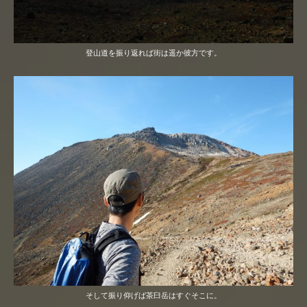
登山道を振り返れば街は遥か彼方です。
そして振り仰げば茶臼岳はすぐそこに。