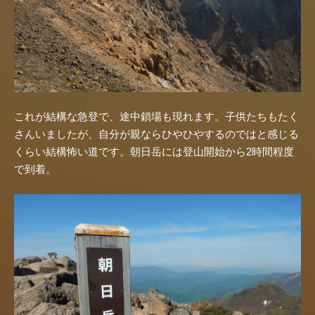
これが結構な急登で、途中鎖場も現れます。子供たちもたく
さんいましたが、自分が親ならひやひやするのではと感じる
くらい結構怖い道です。朝日岳には登山開始から2時間程度
で到着。