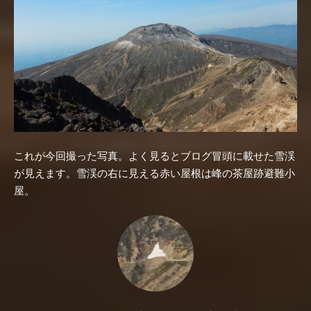
これが今回撮った写真。よく見るとブログ冒頭に載せた雪渓
が見えます。雪渓の右に見える赤い屋根は峰の茶屋跡避難小
屋。