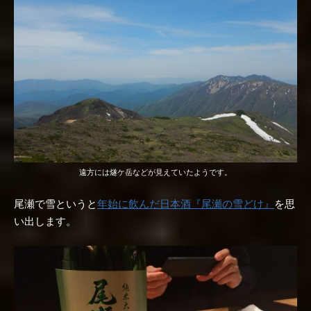
遠方には燧ケ岳などが見えていたようです。
尾瀬で雪というと
年始に飲んだ日本酒『尾瀬の雪どけ』
を思
い出します。