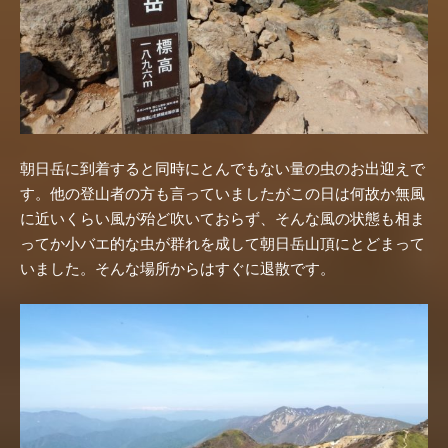
朝日岳に到着すると同時にとんでもない量の虫のお出迎えで
す。他の登山者の方も言っていましたがこの日は何故か無風
に近いくらい風が殆ど吹いておらず、そんな風の状態も相ま
ってか小バエ的な虫が群れを成して朝日岳山頂にとどまって
いました。そんな場所からはすぐに退散です。