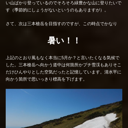
い山ばかり登っているのでそろそろ緑豊かな山に登りたいで
す（季節的にしょうがないというのもありますが）。
さて、次は三本槍岳を目指すのですが、この時点でかなり
暑い！！
上記のとおり風もなく本当に5月か？と言いたくなる気候で
した。三本槍岳へ向かう道中は何箇所かプチ雪渓もありそこ
だけひんやりとした空気だったと記憶しています。清水平に
向かう箇所で思いっきり標高を下げます。