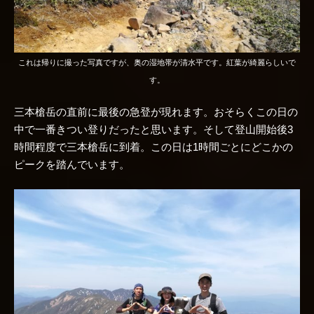
これは帰りに撮った写真ですが、奥の湿地帯が清水平です。紅葉が綺麗らしいで
す。
三本槍岳の直前に最後の急登が現れます。おそらくこの日の
中で一番きつい登りだったと思います。そして登山開始後3
時間程度で三本槍岳に到着。この日は1時間ごとにどこかの
ピークを踏んでいます。