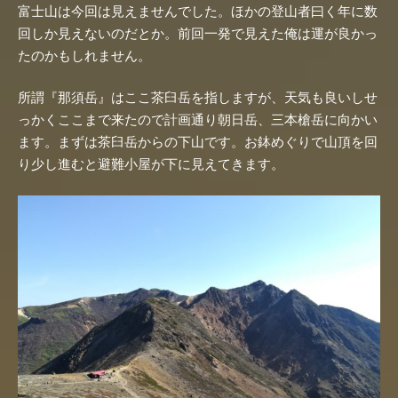
富士山は今回は見えませんでした。ほかの登山者曰く年に数
回しか見えないのだとか。前回一発で見えた俺は運が良かっ
たのかもしれません。
所謂『那須岳』はここ茶臼岳を指しますが、天気も良いしせ
っかくここまで来たので計画通り朝日岳、三本槍岳に向かい
ます。まずは茶臼岳からの下山です。お鉢めぐりで山頂を回
り少し進むと避難小屋が下に見えてきます。