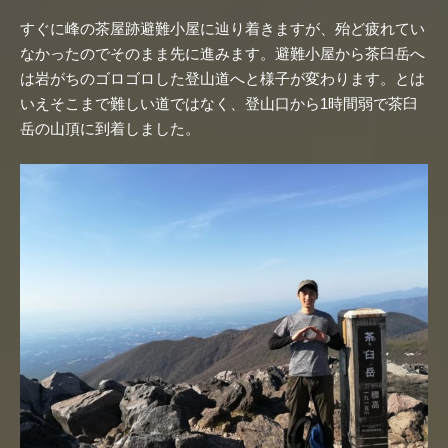
すぐに峰の茶屋跡避難小屋に辿り着きますが、殆ど疲れてい
なかったのでそのまま先に進みます。避難小屋から茶臼岳へ
は岩がちのゴロゴロした登山道へと様子が変わります。とは
いえそこまで難しい道ではなく、登山口から1時間弱で茶臼
岳の山頂に到着しました。