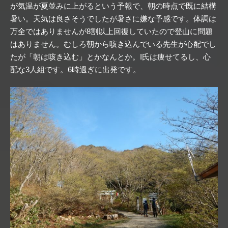
が気温が夏並みに上がるという予報で、朝の時点で既に結構
暑い。天気は良さそうでしたが暑さに嫌な予感です。体調は
万全ではありませんが8割以上回復していたので登山に問題
はありません。むしろ朝から咳き込んでいる先生が心配でし
たが「朝は咳き込む」とかなんとか。I氏は痩せてるし、心
配な3人組です。6時過ぎに出発です。