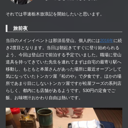
それでは早速栃木放浪記を開始したいと思います。
旅前夜
当日のメインイベントは那須岳登山。個人的には
2016年
に続
き2度目となります。当日は朝起きてすぐに登り始められる
よう、今回は登山口で前泊する予定でいました。職場に登山
道具を持ってきていた先生を連れてまずは自宅の最寄り駅へ
移動し、もともと本屋さんがあった場所に最近オープンして
気になっていたトンカツ屋『松のや』で夕食です。ほかの場
所であまり目にしないトンカツ屋ですが松屋フーズの系列店
らしく、都内にも店舗があるようです。530円の定食でご
飯、お味噌汁おかわり自由は熱いです。