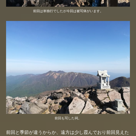
前回は単独行でしたが今回は被写体がいます。
前回も写した祠。
前回と季節が違うからか、遠方は少し霞んでおり前回見えた