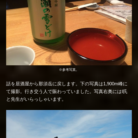
※参考写真。
話を居酒屋から那須岳に戻します。下の写真は1,900m峰に
て撮影。行き交う人で賑わっていました。写真右奥にはI氏
と先生がいらっしゃいます。