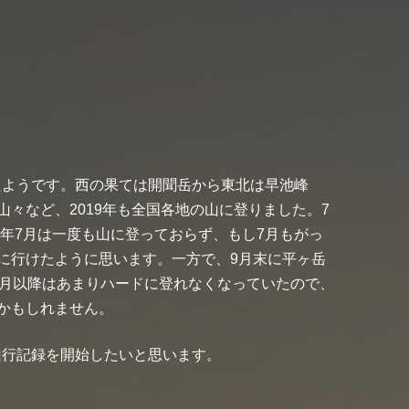
ったようです。西の果ては開聞岳から東北は早池峰
々など、2019年も全国各地の山に登りました。7
9年7月は一度も山に登っておらず、もし7月もがっ
に行けたように思います。一方で、9月末に平ヶ岳
0月以降はあまりハードに登れなくなっていたので、
かもしれません。
る山行記録を開始したいと思います。