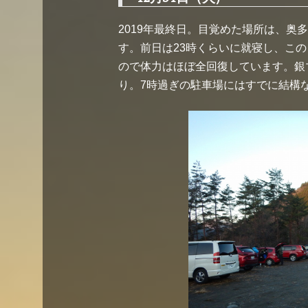
2019年最終日。目覚めた場所は、奥
す。前日は23時くらいに就寝し、こ
ので体力はほぼ全回復しています。銀
り。7時過ぎの駐車場にはすでに結構