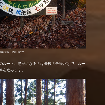
半頃撮影、登山口にて。
のルート。急登になるのは最後の最後だけで、ルー
斜を進みます。