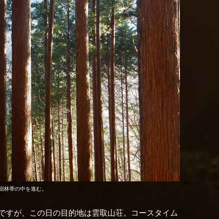
樹林帯の中を進む。
ですが、この日の目的地は雲取山荘。コースタイム