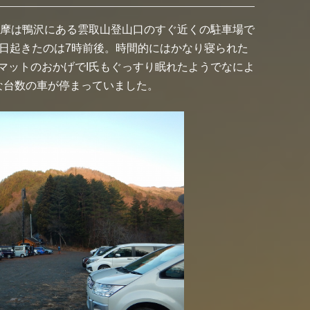
多摩は鴨沢にある雲取山登山口のすぐ近くの駐車場で
の日起きたのは7時前後。時間的にはかなり寝られた
マットのおかげでI氏もぐっすり眠れたようでなによ
な台数の車が停まっていました。