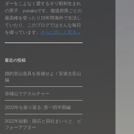
ダーをこよなく愛するギリ昭和生まれ
の男子、yusakuです。都道府県ごとの
最高峰を登ったり15年間海外で生活し
ていたり、このブログではそんな毎日
を綴っています。
さらに詳しく見る→
最近の投稿
婚約登山道具を装備せよ！安達太良山
編
赤城山でデカルチャー
2022年を振り返る: 第一四半期編
2022年始動：隕石と四社まいりと、ビ
フォーアフター