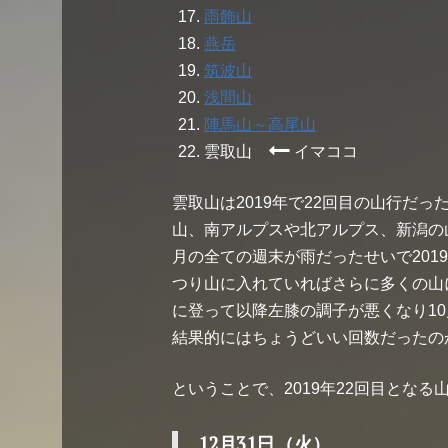
雨飾山
燕岳
筑波山
浅間山
陣馬山～高尾山
雲取山
イマココ
雲取山は2019年で22回目の山行だ
山、南アルプスや北アルプス、新潟の山
月の全ての週末が雨だったせいで201
つり山に入れていればさらに多くの山
に登って以降左膝の調子が悪くなり1
結果的にはちょうどいい回数だったの
ということで、2019年22回目とな
12月31日（火）